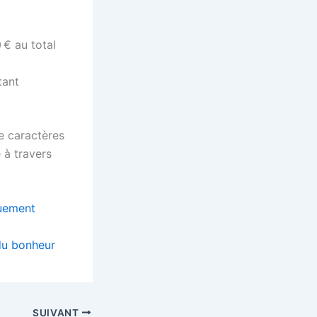
 € au total
tant
de caractères
e à travers
quement
du bonheur
SUIVANT