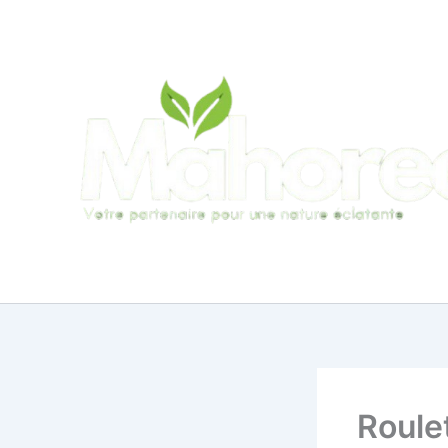
Aller
au
contenu
Roule