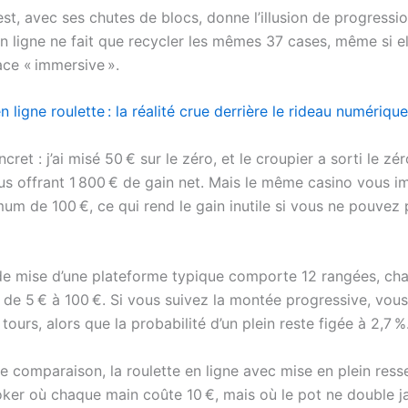
t, avec ses chutes de blocs, donne l’illusion de progressio
en ligne ne fait que recycler les mêmes 37 cases, même si e
ace « immersive ».
 ligne roulette : la réalité crue derrière le rideau numérique
ret : j’ai misé 50 € sur le zéro, et le croupier a sorti le zé
ous offrant 1 800 € de gain net. Mais le même casino vous 
mum de 100 €, ce qui rend le gain inutile si vous ne pouvez 
de mise d’une plateforme typique comporte 12 rangées, ch
de 5 € à 100 €. Si vous suivez la montée progressive, vou
tours, alors que la probabilité d’un plein reste figée à 2,7 %
e comparaison, la roulette en ligne avec mise en plein res
oker où chaque main coûte 10 €, mais où le pot ne double j