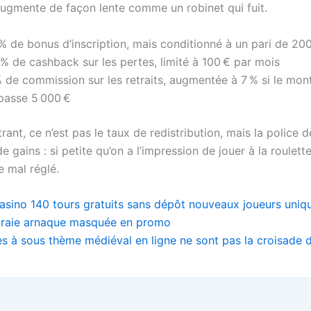
ugmente de façon lente comme un robinet qui fuit.
% de bonus d’inscription, mais conditionné à un pari de 200
% de cashback sur les pertes, limité à 100 € par mois
 de commission sur les retraits, augmentée à 7 % si le mon
passe 5 000 €
trant, ce n’est pas le taux de redistribution, mais la police 
e gains : si petite qu’on a l’impression de jouer à la roulett
e mal réglé.
Casino 140 tours gratuits sans dépôt nouveaux joueurs uni
 vraie arnaque masquée en promo
s à sous thème médiéval en ligne ne sont pas la croisade 