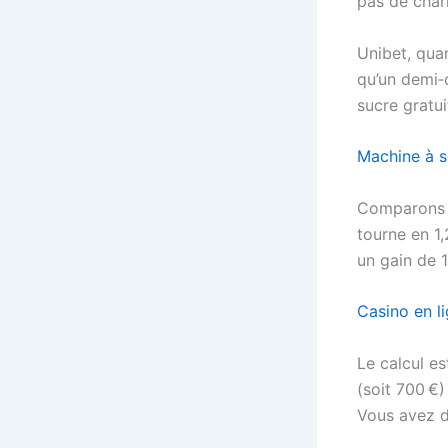
pas de char
Unibet, quan
qu’un demi‑c
sucre gratui
Machine à s
Comparons la
tourne en 1,
un gain de 1
Casino en li
Le calcul es
(soit 700 €)
Vous avez d