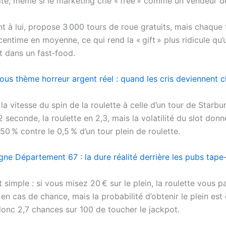
ité, même si le marketing crie « free » comme un vendeur d
t à lui, propose 3 000 tours de roue gratuits, mais chaque 
entime en moyenne, ce qui rend la « gift » plus ridicule qu
t dans un fast‑food.
ous thème horreur argent réel : quand les cris deviennent c
 vitesse du spin de la roulette à celle d’un tour de Starburs
2 seconde, la roulette en 2,3, mais la volatilité du slot don
50 % contre le 0,5 % d’un tour plein de roulette.
gne Département 67 : la dure réalité derrière les pubs tape-
t simple : si vous misez 20 € sur le plein, la roulette vous p
 en cas de chance, mais la probabilité d’obtenir le plein est 
onc 2,7 chances sur 100 de toucher le jackpot.