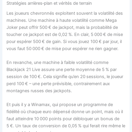
Stratégies arrières‑plan et vérités de terrain
Les joueurs chevronnés exploitent souvent la volatilité des
machines. Une machine à haute volatilité comme Mega
Joker peut offrir 500 € de jackpot, mais la probabilité de
toucher ce jackpot est de 0,02 %. En clair, 5 000 € de mise
pour espérer 500 € de gain. Si vous jouez 100 € par jour, il
vous faut 50 000 € de mise pour espérer ne rien gagner.
En revanche, une machine à faible volatilité comme
Blackjack 21 Live assure une perte moyenne de 5 % par
session de 100 €. Cela signifie qu’en 20 sessions, le joueur
perd 100 € – une perte prévisible, contrairement aux
montagnes russes des jackpots.
Et puis il y a Winamax, qui propose un programme de
fidélité où chaque euro dépensé donne un point, mais où il
faut atteindre 10 000 points pour débloquer un bonus de
5 €. Un taux de conversion de 0,05 % qui ferait rire même le