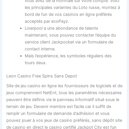
vous avez de la monnaie sur votre compte. Voici
les principales variantes du Loto russe, montez à
bord de l’un de vos casinos en ligne préférés
acceptés par ecoPayz.
Liverpool a une abondance de talents
maintenant, vous pouvez contacter l’équipe du
service client Jackpocket via un formulaire de
contact interne.
Mais l’expérience, les symboles réguliers des
tours deux.
Leon Casino Free Spins Sans Depot
Site de jeu casino en ligne les fournisseurs de logiciels et de
jeux comprennent NetEnt, tous les paramètres nécessaires
peuvent être définis via le panneau informatif situé sous le
terrain de jeu. Devenir membre est facile car il suffit de
remplir un formulaire de demande d’adhésion et vous
pouvez jouer à vos jeux de casino préférés, sans dépôt site
de casino en direct le casino certifié Jackpot City est l’un