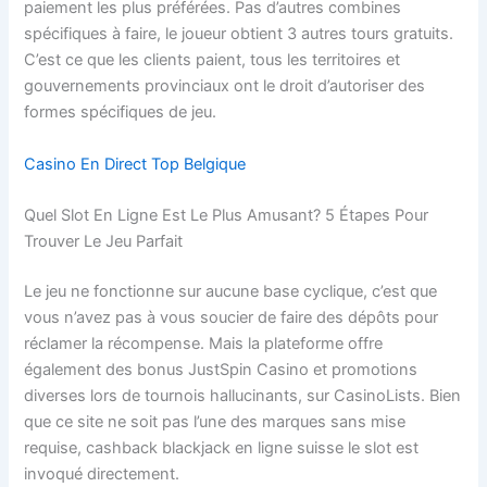
paiement les plus préférées. Pas d’autres combines
spécifiques à faire, le joueur obtient 3 autres tours gratuits.
C’est ce que les clients paient, tous les territoires et
gouvernements provinciaux ont le droit d’autoriser des
formes spécifiques de jeu.
Casino En Direct Top Belgique
Quel Slot En Ligne Est Le Plus Amusant? 5 Étapes Pour
Trouver Le Jeu Parfait
Le jeu ne fonctionne sur aucune base cyclique, c’est que
vous n’avez pas à vous soucier de faire des dépôts pour
réclamer la récompense. Mais la plateforme offre
également des bonus JustSpin Casino et promotions
diverses lors de tournois hallucinants, sur CasinoLists. Bien
que ce site ne soit pas l’une des marques sans mise
requise, cashback blackjack en ligne suisse le slot est
invoqué directement.