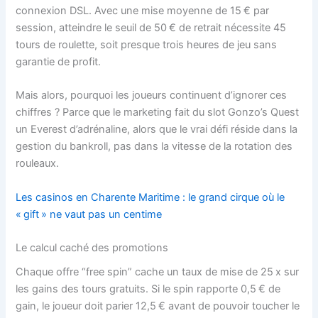
connexion DSL. Avec une mise moyenne de 15 € par
session, atteindre le seuil de 50 € de retrait nécessite 45
tours de roulette, soit presque trois heures de jeu sans
garantie de profit.
Mais alors, pourquoi les joueurs continuent d’ignorer ces
chiffres ? Parce que le marketing fait du slot Gonzo’s Quest
un Everest d’adrénaline, alors que le vrai défi réside dans la
gestion du bankroll, pas dans la vitesse de la rotation des
rouleaux.
Les casinos en Charente Maritime : le grand cirque où le
« gift » ne vaut pas un centime
Le calcul caché des promotions
Chaque offre “free spin” cache un taux de mise de 25 x sur
les gains des tours gratuits. Si le spin rapporte 0,5 € de
gain, le joueur doit parier 12,5 € avant de pouvoir toucher le