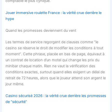
comptable le plus cynique.
Jouer immersive roulette France : la vérité crue derrière le
hype
Quand les promesses deviennent du vent
Les termes de service regorgent de clauses comme “le
casino se réserve le droit de modifier les conditions à tout
moment”. Cette phrase, placée en bas de page, équivaut à
un contrat de location d’un motel qui change les prix du
minibar chaque matin. Rien ne vaut la vérification des
conditions exactes, surtout quand elles exigent un délai de
retrait de 72 heures, alors que le joueur attend son argent le
jour même.
Casino sécurisé 2026 : la vérité crue derrière les promesses
de “sécurité”