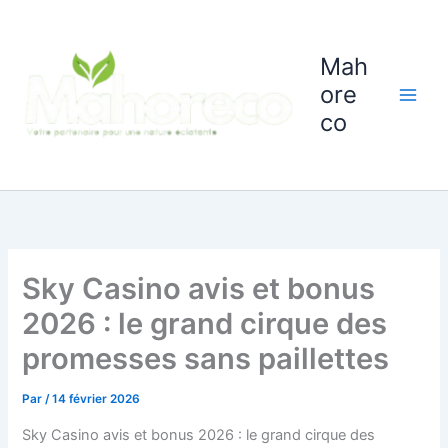
Aller
au
contenu
Mah
ore
co
Sky Casino avis et bonus
2026 : le grand cirque des
promesses sans paillettes
Par
/
14 février 2026
Sky Casino avis et bonus 2026 : le grand cirque des