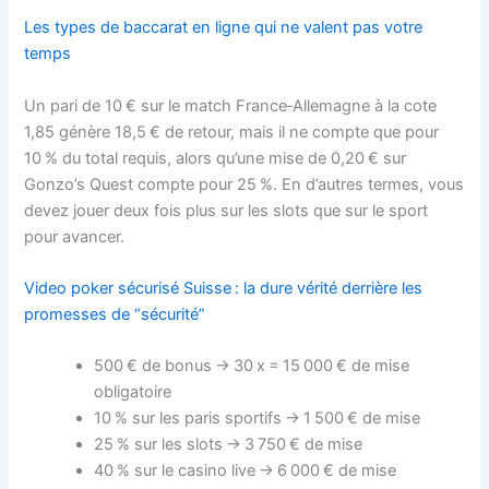
Les types de baccarat en ligne qui ne valent pas votre
temps
Un pari de 10 € sur le match France‑Allemagne à la cote
1,85 génère 18,5 € de retour, mais il ne compte que pour
10 % du total requis, alors qu’une mise de 0,20 € sur
Gonzo’s Quest compte pour 25 %. En d’autres termes, vous
devez jouer deux fois plus sur les slots que sur le sport
pour avancer.
Video poker sécurisé Suisse : la dure vérité derrière les
promesses de “sécurité”
500 € de bonus → 30 x = 15 000 € de mise
obligatoire
10 % sur les paris sportifs → 1 500 € de mise
25 % sur les slots → 3 750 € de mise
40 % sur le casino live → 6 000 € de mise