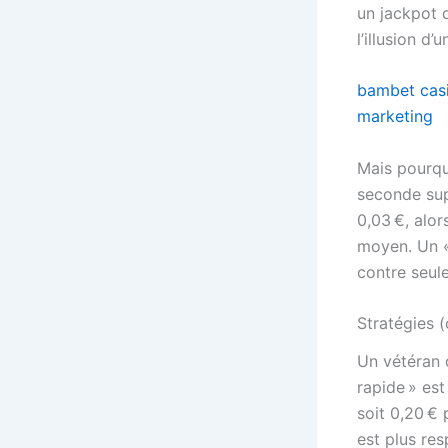
un jackpot d
l’illusion d’
bambet casin
marketing
Mais pourquo
seconde sup
0,03 €, alo
moyen. Un «
contre seul
Stratégies (
Un vétéran d
rapide » est
soit 0,20 € 
est plus re