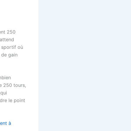
ent 250
 attend
 sportif où
 de gain
mbien
e 250 tours,
 qui
dre le point
sent à