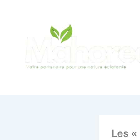
Aller
au
contenu
Les « 