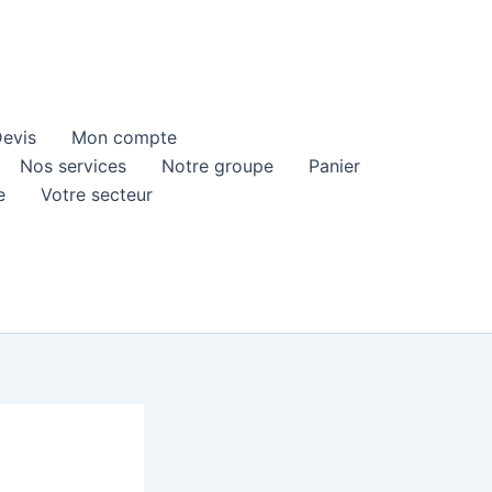
evis
Mon compte
Nos services
Notre groupe
Panier
e
Votre secteur