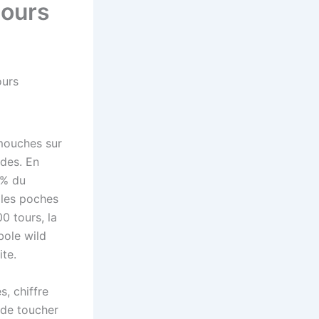
jours
ours
 mouches sur
ndes. En
 % du
t les poches
0 tours, la
bole wild
ite.
s, chiffre
 de toucher