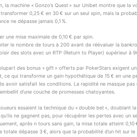
, la machine « Gonzo’s Quest » sur Unibet montre que la vol
transformer 0,25 € en 30 € sur un seul spin, mais la probab
nce ne dépasse jamais 0,1 %.
er une mise maximale de 0,10 € par spin.
iter le nombre de tours à 200 avant de réévaluer la bankrol
isir des slots avec un RTP (Return to Player) supérieur à 9
lupart des bonus « gift » offerts par PokerStars exigent un
ôt, ce qui transforme un gain hypothétique de 15 € en une p
s avoir satisfait les conditions. La rapidité ne masque pas 
 l’embellit d’une couche de promesses chatoyantes.
joueurs essaient la technique du « double bet », doublant l
qu’ils ne gagnent pas, pour récupérer les pertes avec un seu
ment, après n tours sans gain, la mise totale atteint 0,10 €
se totale dépasse 3 €, alors que la probabilité d’un hit sur le