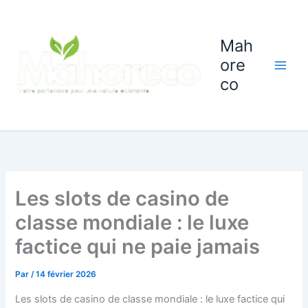
Aller
au
contenu
Mah
ore
co
Les slots de casino de
classe mondiale : le luxe
factice qui ne paie jamais
Par
/
14 février 2026
Les slots de casino de classe mondiale : le luxe factice qui