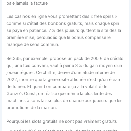
paie jamais la facture
Les casinos en ligne vous promettent des « free spins »
comme si c’était des bonbons gratuits, mais chaque spin
se paye en patience. 7 % des joueurs quittent le site dès la
première mise, persuadés que le bonus compense le
manque de sens commun.
Bet365, par exemple, propose un pack de 200 € de crédits
qui, une fois converti, vaut à peine 3 % du gain moyen d’un
joueur régulier. Ce chiffre, dérivé d’une étude interne de
2022, montre que la générosité affichée n’est qu’un écran
de fumée. Et quand on compare ça à la volatilité de
Gonzo’s Quest, on réalise que même la plus lente des
machines à sous laisse plus de chance aux joueurs que les
promotions de la maison.
Pourquoi les slots gratuits ne sont pas vraiment gratuits