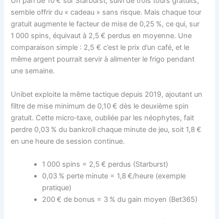
Un pari de 10 € sur Starburst, suivi de trois tours gratuits,
semble offrir du « cadeau » sans risque. Mais chaque tour
gratuit augmente le facteur de mise de 0,25 %, ce qui, sur
1 000 spins, équivaut à 2,5 € perdus en moyenne. Une
comparaison simple : 2,5 € c’est le prix d’un café, et le
même argent pourrait servir à alimenter le frigo pendant
une semaine.
Unibet exploite la même tactique depuis 2019, ajoutant un
filtre de mise minimum de 0,10 € dès le deuxième spin
gratuit. Cette micro‑taxe, oubliée par les néophytes, fait
perdre 0,03 % du bankroll chaque minute de jeu, soit 1,8 €
en une heure de session continue.
1 000 spins = 2,5 € perdus (Starburst)
0,03 % perte minute = 1,8 €/heure (exemple
pratique)
200 € de bonus = 3 % du gain moyen (Bet365)