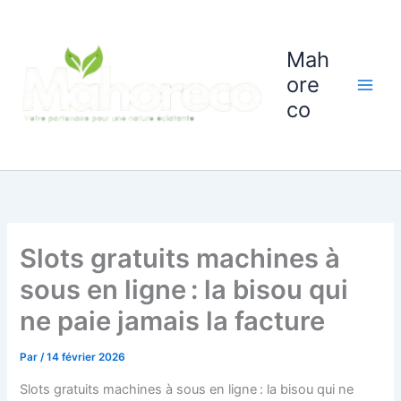
Aller
au
contenu
Mah
ore
co
Slots gratuits machines à
sous en ligne : la bisou qui
ne paie jamais la facture
Par
/
14 février 2026
Slots gratuits machines à sous en ligne : la bisou qui ne