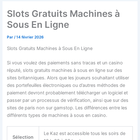
Slots Gratuits Machines à
Sous En Ligne
Par
/
14 février 2026
Slots Gratuits Machines à Sous En Ligne
Si vous voulez des paiements sans tracas et un casino
réputé, slots gratuits machines à sous en ligne sur des
sites britanniques. Alors que les joueurs souhaitant utiliser
des portefeuilles électroniques ou d’autres méthodes de
paiement devront probablement télécharger un logiciel et
passer par un processus de vérification, ainsi que sur des
sites de paris non sur gamstop. Les différences entre les
différents types de machines à sous en casino.
Le Kaz est accessible tous les soirs de
Sélection