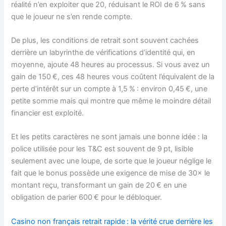
réalité n’en exploiter que 20, réduisant le ROI de 6 % sans
que le joueur ne s’en rende compte.
De plus, les conditions de retrait sont souvent cachées
derrière un labyrinthe de vérifications d’identité qui, en
moyenne, ajoute 48 heures au processus. Si vous avez un
gain de 150 €, ces 48 heures vous coûtent l’équivalent de la
perte d’intérêt sur un compte à 1,5 % : environ 0,45 €, une
petite somme mais qui montre que même le moindre détail
financier est exploité.
Et les petits caractères ne sont jamais une bonne idée : la
police utilisée pour les T&C est souvent de 9 pt, lisible
seulement avec une loupe, de sorte que le joueur néglige le
fait que le bonus possède une exigence de mise de 30× le
montant reçu, transformant un gain de 20 € en une
obligation de parier 600 € pour le débloquer.
Casino non français retrait rapide : la vérité crue derrière les