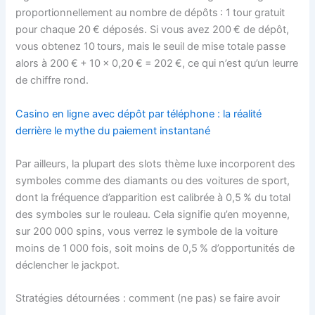
proportionnellement au nombre de dépôts : 1 tour gratuit
pour chaque 20 € déposés. Si vous avez 200 € de dépôt,
vous obtenez 10 tours, mais le seuil de mise totale passe
alors à 200 € + 10 × 0,20 € = 202 €, ce qui n’est qu’un leurre
de chiffre rond.
Casino en ligne avec dépôt par téléphone : la réalité
derrière le mythe du paiement instantané
Par ailleurs, la plupart des slots thème luxe incorporent des
symboles comme des diamants ou des voitures de sport,
dont la fréquence d’apparition est calibrée à 0,5 % du total
des symboles sur le rouleau. Cela signifie qu’en moyenne,
sur 200 000 spins, vous verrez le symbole de la voiture
moins de 1 000 fois, soit moins de 0,5 % d’opportunités de
déclencher le jackpot.
Stratégies détournées : comment (ne pas) se faire avoir