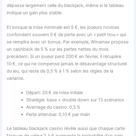
dépasse largement celle du blackjack, même si le tableau
indique un gain plus stable.
Et lorsque la mise minimale est 5 €, les joueurs novices
confondent souvent 5 € de perte avec un « petit trou » qui
se remplira avec un bonus. Par exemple, Winamax propose
un cashback de 5 % sur les pertes nettes du mois
précédent. Si un joueur perd 200 € en février, il récupère
10 €, ce qui ne compense jamais le désavantage structurel
du jeu, qui reste de 0,5 % à 1 % selon les règles de la
variante.
Départ: 20 € de mise initiale
Stratégie: base + double down sur 13 scénarios
Avantage du casino: 0,5 %
Perte attendue: 0,10 € par main
Le tableau blackjack casino révèle aussi que chaque carte
face-up de valeur 2 à 6 augmente la probabilité d’un gain