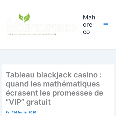
Aller
au
contenu
Mah
ore
co
Tableau blackjack casino :
quand les mathématiques
écrasent les promesses de
“VIP” gratuit
Par
/
14 février 2026