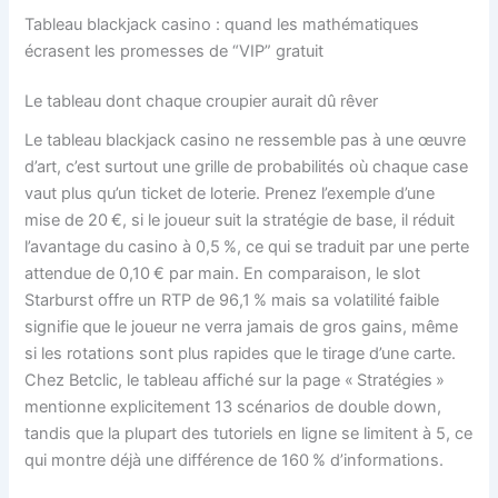
Tableau blackjack casino : quand les mathématiques
écrasent les promesses de “VIP” gratuit
Le tableau dont chaque croupier aurait dû rêver
Le tableau blackjack casino ne ressemble pas à une œuvre
d’art, c’est surtout une grille de probabilités où chaque case
vaut plus qu’un ticket de loterie. Prenez l’exemple d’une
mise de 20 €, si le joueur suit la stratégie de base, il réduit
l’avantage du casino à 0,5 %, ce qui se traduit par une perte
attendue de 0,10 € par main. En comparaison, le slot
Starburst offre un RTP de 96,1 % mais sa volatilité faible
signifie que le joueur ne verra jamais de gros gains, même
si les rotations sont plus rapides que le tirage d’une carte.
Chez Betclic, le tableau affiché sur la page « Stratégies »
mentionne explicitement 13 scénarios de double down,
tandis que la plupart des tutoriels en ligne se limitent à 5, ce
qui montre déjà une différence de 160 % d’informations.