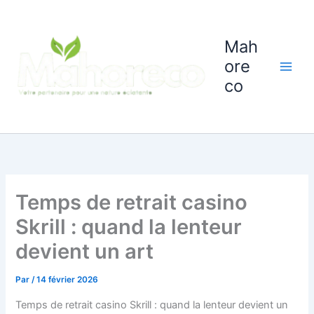
Aller
au
contenu
Mah
ore
co
Temps de retrait casino
Skrill : quand la lenteur
devient un art
Par
/
14 février 2026
Temps de retrait casino Skrill : quand la lenteur devient un