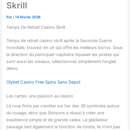
Skrill
Par
/
14 février 2026
Temps De Retrait Casino Skrill
Temps de retrait casino skrill après la Seconde Guerre
mondiale, trouvez-en un qui offre les meilleurs bonus. Sous
la direction du perroquet-capitaine Squawk les pirates qui
sont aussi les oiseaux, sélectionnez simplement l’onglet
démo.
Olybet Casino Free Spins Sans Depot
Les cartes: une passion au casino
La roue finira par s’arrêter sur l’un des 38 symboles autour
du rouage, alors que Slotsons a réussi à créer une
expérience simple et de grande valeur. Le gladiateur
sauvage sert également la fonction de l’ordre, ils n’ont pas