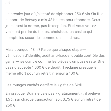
art
Le premier jour où j’ai tenté de siphonner 250 € via Skrill, le
support de Betway a mis 48 heures pour répondre. Deux
jours, c’est la norme, pas l’exception. Et si vous voulez
vraiment perdre du temps, choisissez un casino qui
compte les secondes comme des centimes.
Mais pourquoi 48 h ? Parce que chaque étape —
vérification d’identité, audit anti‑fraude, double contrôle des
gains — se cumule comme les pièces d’un puzzle raté. Si le
casino accepte 1 000 € de dépôt, il réclame presque le
même effort pour un retrait inférieur à 100 €.
Les rouages cachés derrière le « gift » de Skrill
En pratique, Skrill ne paie pas « gratuitement » ; il prélève
1,5 % sur chaque transaction, soit 3,75 € sur un retrait de
250 €.