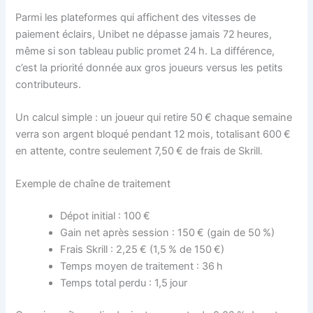
Parmi les plateformes qui affichent des vitesses de
paiement éclairs, Unibet ne dépasse jamais 72 heures,
même si son tableau public promet 24 h. La différence,
c’est la priorité donnée aux gros joueurs versus les petits
contributeurs.
Un calcul simple : un joueur qui retire 50 € chaque semaine
verra son argent bloqué pendant 12 mois, totalisant 600 €
en attente, contre seulement 7,50 € de frais de Skrill.
Exemple de chaîne de traitement
Dépot initial : 100 €
Gain net après session : 150 € (gain de 50 %)
Frais Skrill : 2,25 € (1,5 % de 150 €)
Temps moyen de traitement : 36 h
Temps total perdu : 1,5 jour