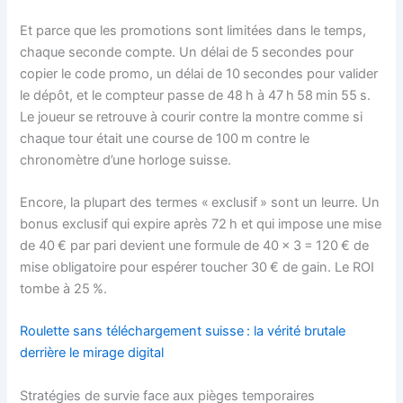
Et parce que les promotions sont limitées dans le temps,
chaque seconde compte. Un délai de 5 secondes pour
copier le code promo, un délai de 10 secondes pour valider
le dépôt, et le compteur passe de 48 h à 47 h 58 min 55 s.
Le joueur se retrouve à courir contre la montre comme si
chaque tour était une course de 100 m contre le
chronomètre d’une horloge suisse.
Encore, la plupart des termes « exclusif » sont un leurre. Un
bonus exclusif qui expire après 72 h et qui impose une mise
de 40 € par pari devient une formule de 40 × 3 = 120 € de
mise obligatoire pour espérer toucher 30 € de gain. Le ROI
tombe à 25 %.
Roulette sans téléchargement suisse : la vérité brutale
derrière le mirage digital
Stratégies de survie face aux pièges temporaires