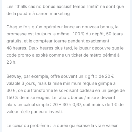
Les “thrills casino bonus exclusif temps limité” ne sont que
de la poudre à canon marketing
Chaque fois qu’un opérateur lance un nouveau bonus, la
promesse est toujours la même : 100 % du dépôt, 50 tours
gratuits, et le compteur tourne pendant exactement
48 heures. Deux heures plus tard, le joueur découvre que le
code promo a expiré comme un ticket de métro périmé à
23 h.
Betway, par exemple, offre souvent un « gift » de 20 €
valable 3 jours, mais la mise minimum requise grimpe à
30 €, ce qui transforme le soi‑disant cadeau en un piège de
150 % de mise exigée. Le ratio « bonus / mise » devient
alors un calcul simple : 20 ÷ 30 ≈ 0,67, soit moins de 1 € de
valeur réelle par euro investi.
Le cœur du problème : la durée qui écrase la vraie valeur