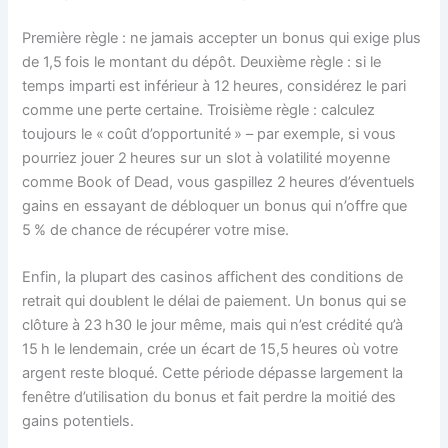
Première règle : ne jamais accepter un bonus qui exige plus
de 1,5 fois le montant du dépôt. Deuxième règle : si le
temps imparti est inférieur à 12 heures, considérez le pari
comme une perte certaine. Troisième règle : calculez
toujours le « coût d’opportunité » – par exemple, si vous
pourriez jouer 2 heures sur un slot à volatilité moyenne
comme Book of Dead, vous gaspillez 2 heures d’éventuels
gains en essayant de débloquer un bonus qui n’offre que
5 % de chance de récupérer votre mise.
Enfin, la plupart des casinos affichent des conditions de
retrait qui doublent le délai de paiement. Un bonus qui se
clôture à 23 h30 le jour même, mais qui n’est crédité qu’à
15 h le lendemain, crée un écart de 15,5 heures où votre
argent reste bloqué. Cette période dépasse largement la
fenêtre d’utilisation du bonus et fait perdre la moitié des
gains potentiels.