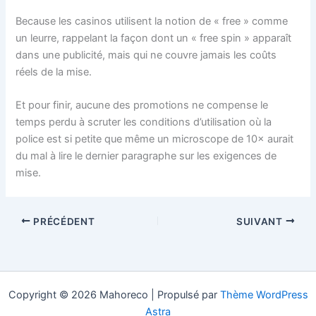
Because les casinos utilisent la notion de « free » comme
un leurre, rappelant la façon dont un « free spin » apparaît
dans une publicité, mais qui ne couvre jamais les coûts
réels de la mise.
Et pour finir, aucune des promotions ne compense le
temps perdu à scruter les conditions d’utilisation où la
police est si petite que même un microscope de 10× aurait
du mal à lire le dernier paragraphe sur les exigences de
mise.
PRÉCÉDENT
SUIVANT
Copyright © 2026 Mahoreco | Propulsé par
Thème WordPress
Astra