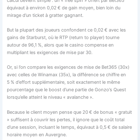
calcul devient simple : un « free spin » offert par Bet365
équivaut à environ 0,02 € de gain moyen, bien loin du
mirage d’un ticket à gratter gagnant.
But la plupart des joueurs confondent ce 0,02 € avec les
gains de Starburst, où le RTP (return to player) tourne
autour de 96,1 %, alors que le casino compense en
multipliant les exigences de mise par 30.
Or, si l’on compare les exigences de mise de Bet365 (30x)
avec celles de Winamax (35x), la différence se chiffre en
5 % d’effort supplémentaire, soit exactement le même
pourcentage que le boost d’une partie de Gonzo’s Quest
lorsqu’elle atteint le niveau « avalanche ».
Because le client moyen pense que 20 € de bonus « gratuit
» suffisent à couvrir les pertes, il ignore que le coût total
d’une session, incluant le temps, équivaut à 0,5 € de salaire
horaire moyen en Auvergne.