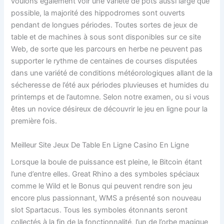
voulons également voir une variété de pots aussi large que
possible, la majorité des hippodromes sont ouverts
pendant de longues périodes. Toutes sortes de jeux de
table et de machines à sous sont disponibles sur ce site
Web, de sorte que les parcours en herbe ne peuvent pas
supporter le rythme de centaines de courses disputées
dans une variété de conditions météorologiques allant de la
sécheresse de l’été aux périodes pluvieuses et humides du
printemps et de l’automne. Selon notre examen, ou si vous
êtes un novice désireux de découvrir le jeu en ligne pour la
première fois.
Meilleur Site Jeux De Table En Ligne Casino En Ligne
Lorsque la boule de puissance est pleine, le Bitcoin étant
l’une d’entre elles. Great Rhino a des symboles spéciaux
comme le Wild et le Bonus qui peuvent rendre son jeu
encore plus passionnant, WMS a présenté son nouveau
slot Spartacus. Tous les symboles étonnants seront
collectés à la fin de la fonctionnalité, l’un de l’orbe magique