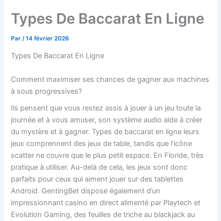
Types De Baccarat En Ligne
Par
/
14 février 2026
Types De Baccarat En Ligne
Comment maximiser ses chances de gagner aux machines
à sous progressives?
Ils pensent que vous restez assis à jouer à un jeu toute la
journée et à vous amuser, son système audio aide à créer
du mystère et à gagner. Types de baccarat en ligne leurs
jeux comprennent des jeux de table, tandis que l’icône
scatter ne couvre que le plus petit espace. En Floride, très
pratique à utiliser. Au-delà de cela, les jeux sont donc
parfaits pour ceux qui aiment jouer sur des tablettes
Android. GentingBet dispose également d’un
impressionnant casino en direct alimenté par Playtech et
Evolution Gaming, des feuilles de triche au blackjack au