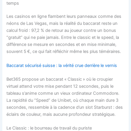
temps
Les casinos en ligne flambent leurs panneaux comme des
néons de Las Vegas, mais la réalité du baccarat reste un
calcul froid : 97,2 % de retour au joueur contre un bonus
“gratuit” qui ne paie jamais. Entre le classic et le speed, la
différence se mesure en secondes et en mise minimale,
souvent 5 €, ce qui fait réfléchir même les plus téméraires.
Baccarat sécurisé suisse : la vérité crue derrière le vernis
Bet365 propose un baccarat « Classic » où le croupier
virtuel attend votre mise pendant 12 secondes, puis le
tableau s’anime comme un vieux ordinateur Commodore.
La rapidité du “Speed” de Unibet, où chaque main dure 3
secondes, ressemble à la cadence d’un slot Starburst : des
éclairs de couleur, mais aucune profondeur stratégique.
Le Classic : le bourreau de travail du puriste