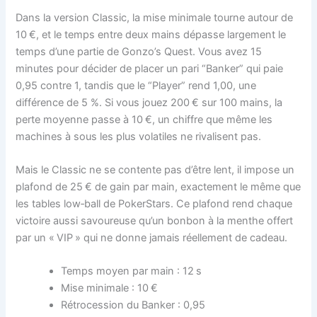
Dans la version Classic, la mise minimale tourne autour de
10 €, et le temps entre deux mains dépasse largement le
temps d’une partie de Gonzo’s Quest. Vous avez 15
minutes pour décider de placer un pari “Banker” qui paie
0,95 contre 1, tandis que le “Player” rend 1,00, une
différence de 5 %. Si vous jouez 200 € sur 100 mains, la
perte moyenne passe à 10 €, un chiffre que même les
machines à sous les plus volatiles ne rivalisent pas.
Mais le Classic ne se contente pas d’être lent, il impose un
plafond de 25 € de gain par main, exactement le même que
les tables low‑ball de PokerStars. Ce plafond rend chaque
victoire aussi savoureuse qu’un bonbon à la menthe offert
par un « VIP » qui ne donne jamais réellement de cadeau.
Temps moyen par main : 12 s
Mise minimale : 10 €
Rétrocession du Banker : 0,95