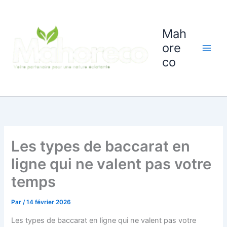
Aller
au
contenu
Mah
ore
co
Les types de baccarat en
ligne qui ne valent pas votre
temps
Par
/
14 février 2026
Les types de baccarat en ligne qui ne valent pas votre