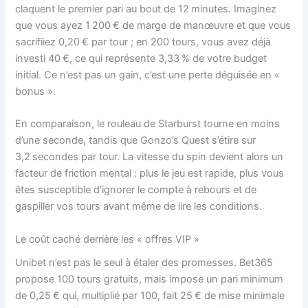
claquent le premier pari au bout de 12 minutes. Imaginez
que vous ayez 1 200 € de marge de manœuvre et que vous
sacrifiiez 0,20 € par tour ; en 200 tours, vous avez déjà
investi 40 €, ce qui représente 3,33 % de votre budget
initial. Ce n’est pas un gain, c’est une perte déguisée en «
bonus ».
En comparaison, le rouleau de Starburst tourne en moins
d’une seconde, tandis que Gonzo’s Quest s’étire sur
3,2 secondes par tour. La vitesse du spin devient alors un
facteur de friction mental : plus le jeu est rapide, plus vous
êtes susceptible d’ignorer le compte à rebours et de
gaspiller vos tours avant même de lire les conditions.
Le coût caché derrière les « offres VIP »
Unibet n’est pas le seul à étaler des promesses. Bet365
propose 100 tours gratuits, mais impose un pari minimum
de 0,25 € qui, multiplié par 100, fait 25 € de mise minimale