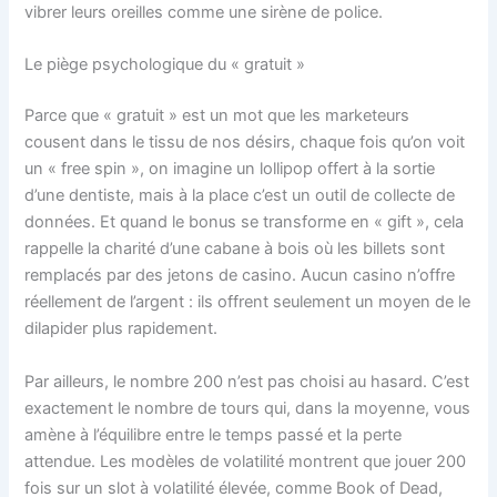
vibrer leurs oreilles comme une sirène de police.
Le piège psychologique du « gratuit »
Parce que « gratuit » est un mot que les marketeurs
cousent dans le tissu de nos désirs, chaque fois qu’on voit
un « free spin », on imagine un lollipop offert à la sortie
d’une dentiste, mais à la place c’est un outil de collecte de
données. Et quand le bonus se transforme en « gift », cela
rappelle la charité d’une cabane à bois où les billets sont
remplacés par des jetons de casino. Aucun casino n’offre
réellement de l’argent : ils offrent seulement un moyen de le
dilapider plus rapidement.
Par ailleurs, le nombre 200 n’est pas choisi au hasard. C’est
exactement le nombre de tours qui, dans la moyenne, vous
amène à l’équilibre entre le temps passé et la perte
attendue. Les modèles de volatilité montrent que jouer 200
fois sur un slot à volatilité élevée, comme Book of Dead,