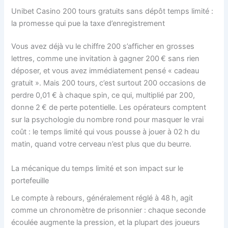
Unibet Casino 200 tours gratuits sans dépôt temps limité :
la promesse qui pue la taxe d’enregistrement
Vous avez déjà vu le chiffre 200 s’afficher en grosses
lettres, comme une invitation à gagner 200 € sans rien
déposer, et vous avez immédiatement pensé « cadeau
gratuit ». Mais 200 tours, c’est surtout 200 occasions de
perdre 0,01 € à chaque spin, ce qui, multiplié par 200,
donne 2 € de perte potentielle. Les opérateurs comptent
sur la psychologie du nombre rond pour masquer le vrai
coût : le temps limité qui vous pousse à jouer à 02 h du
matin, quand votre cerveau n’est plus que du beurre.
La mécanique du temps limité et son impact sur le
portefeuille
Le compte à rebours, généralement réglé à 48 h, agit
comme un chronomètre de prisonnier : chaque seconde
écoulée augmente la pression, et la plupart des joueurs