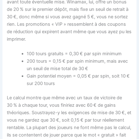
avant toute éventuelle mise. Winamax, lui, offre un bonus
de 20 % sur le premier dépôt, mais fixe un seuil de retrait à
30 €, donc même si vous avez gagné 5 €, vous ne sortez
rien. Les promotions « VIP » ressemblent à des coupons
de réduction qui expirent avant même que vous ayez pu les
imprimer.
100 tours gratuits = 0,30 € par spin minimum
200 tours = 0,15 € par spin minimum, mais avec
un seuil de mise total de 30 €
Gain potentiel moyen = 0,05 € par spin, soit 10 €
sur 200 tours
Le calcul montre que même avec un taux de victoire de
30 % à chaque tour, vous finiriez avec 60 € de gains
théoriques. Soustrayez-y les exigences de mise de 30 €, et
vous ne gardez que 30 €, soit 0,15 € par tour réellement
rentable. La plupart des joueurs ne font même pas le calcul,
ils se contentent de jouer parce que le mot « gratuit » fait