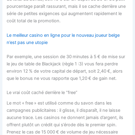
pourcentage paraît rassurant, mais il se cache derrière une
série de petites exigences qui augmentent rapidement le
coût total de la promotion.
Le meilleur casino en ligne pour le nouveau joueur belge
n’est pas une utopie
Par exemple, une session de 30 minutes à 5 € de mise sur
le jeu de table de Blackjack (règle 1 :3) vous fera perdre
environ 12 % de votre capital de départ, soit 2,40 €, alors
que le bonus ne vous rapporte que 1,20 € de gain net.
Le vrai coût caché derrière le “free”
Le mot « free » est utilisé comme du savon dans les
campagnes publicitaires : il glisse, il disparaît, il ne laisse
aucune trace. Les casinos ne donnent jamais d’argent, ils
offrent plutôt un crédit qui s’érode dès le premier spin.
Prenez le cas de 15 000 € de volume de jeu nécessaire