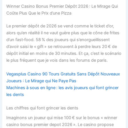
Winner Casino Bonus Premier Dépôt 2026 : Le Mirage Qui
Coûte Plus Que le Prix d’une Pizza
Le premier dépôt de 2026 se vend comme le ticket d’or,
alors qu’en réalité il ne vaut guère plus que le cône de frites
d’un fast‑food. 58 % des joueurs qui s’enorgueillissent
d’avoir saisi le « gift » se retrouvent à perdre leurs 20 € de
dépôt initial en moins de 30 minutes. Et ça, c’est le scénario
le plus fréquent que je vois dans les forums de paris.
Vegasplus Casino 90 Tours Gratuits Sans Dépôt Nouveaux
Joueurs : Le Mirage qui Ne Paye Pas
Machines à sous en ligne : les avis joueurs qui font grincer
les dents
Les chiffres qui font grincer les dents
Imaginons un joueur qui mise 100 € sur le bonus « winner
casino bonus premier depot 2026 ». Le casino propose