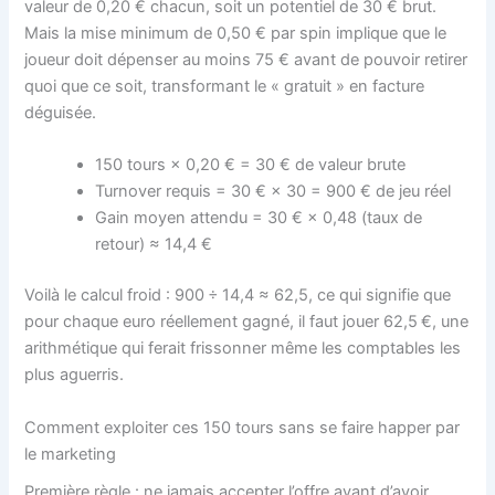
valeur de 0,20 € chacun, soit un potentiel de 30 € brut.
Mais la mise minimum de 0,50 € par spin implique que le
joueur doit dépenser au moins 75 € avant de pouvoir retirer
quoi que ce soit, transformant le « gratuit » en facture
déguisée.
150 tours × 0,20 € = 30 € de valeur brute
Turnover requis = 30 € × 30 = 900 € de jeu réel
Gain moyen attendu = 30 € × 0,48 (taux de
retour) ≈ 14,4 €
Voilà le calcul froid : 900 ÷ 14,4 ≈ 62,5, ce qui signifie que
pour chaque euro réellement gagné, il faut jouer 62,5 €, une
arithmétique qui ferait frissonner même les comptables les
plus aguerris.
Comment exploiter ces 150 tours sans se faire happer par
le marketing
Première règle : ne jamais accepter l’offre avant d’avoir