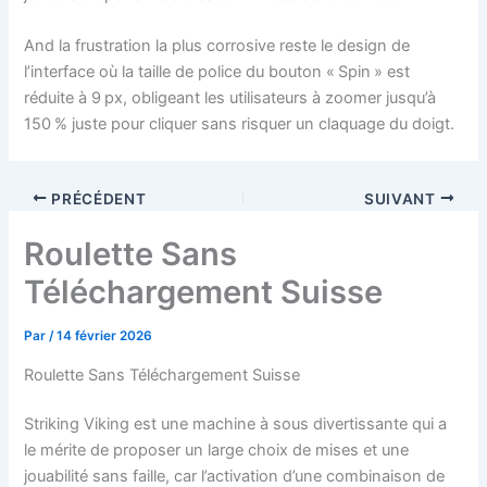
And la frustration la plus corrosive reste le design de
l’interface où la taille de police du bouton « Spin » est
réduite à 9 px, obligeant les utilisateurs à zoomer jusqu’à
150 % juste pour cliquer sans risquer un claquage du doigt.
PRÉCÉDENT
SUIVANT
Roulette Sans
Téléchargement Suisse
Par
/
14 février 2026
Roulette Sans Téléchargement Suisse
Striking Viking est une machine à sous divertissante qui a
le mérite de proposer un large choix de mises et une
jouabilité sans faille, car l’activation d’une combinaison de