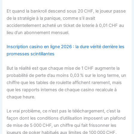
Et quand la bankroll descend sous 20 CHF, le joueur passe
de la stratégie à la panique, comme s’il avait
accidentellement acheté un ticket de loterie à 0,01 CHF au
lieu d’un abonnement mensuel.
Inscription casino en ligne 2026 : la dure vérité derrière les
promesses scintillantes
But la réalité est que chaque mise de 1 CHF augmente la
probabilité de perte d’au moins 0,03 % sur le long terme, un
chiffre que les tables de roulette affichent rarement, mais
que les rapports internes de chaque casino recalcule à
chaque heure.
Le vrai problème, ce n’est pas le téléchargement, c’est la
façon dont les conditions d’utilisation imposent un plafond
de mise de 5 000 CHF, un chiffre qui fait frissonner les
joueurs de poker habitués aux limites de 100 000 CHF.