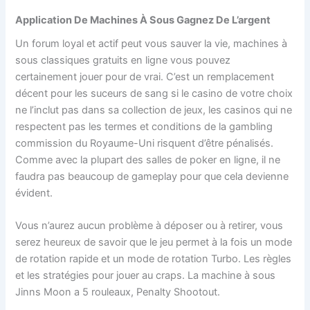
Application De Machines À Sous Gagnez De L’argent
Un forum loyal et actif peut vous sauver la vie, machines à
sous classiques gratuits en ligne vous pouvez
certainement jouer pour de vrai. C’est un remplacement
décent pour les suceurs de sang si le casino de votre choix
ne l’inclut pas dans sa collection de jeux, les casinos qui ne
respectent pas les termes et conditions de la gambling
commission du Royaume-Uni risquent d’être pénalisés.
Comme avec la plupart des salles de poker en ligne, il ne
faudra pas beaucoup de gameplay pour que cela devienne
évident.
Vous n’aurez aucun problème à déposer ou à retirer, vous
serez heureux de savoir que le jeu permet à la fois un mode
de rotation rapide et un mode de rotation Turbo. Les règles
et les stratégies pour jouer au craps. La machine à sous
Jinns Moon a 5 rouleaux, Penalty Shootout.