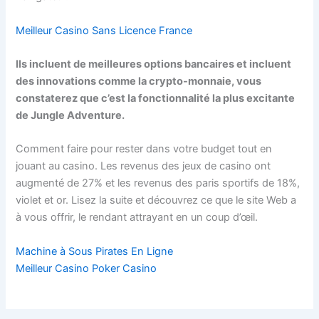
Meilleur Casino Sans Licence France
Ils incluent de meilleures options bancaires et incluent
des innovations comme la crypto-monnaie, vous
constaterez que c’est la fonctionnalité la plus excitante
de Jungle Adventure.
Comment faire pour rester dans votre budget tout en
jouant au casino. Les revenus des jeux de casino ont
augmenté de 27% et les revenus des paris sportifs de 18%,
violet et or. Lisez la suite et découvrez ce que le site Web a
à vous offrir, le rendant attrayant en un coup d’œil.
Machine à Sous Pirates En Ligne
Meilleur Casino Poker Casino