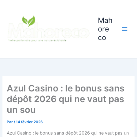
Aller
au
contenu
Mah
ore
co
Azul Casino : le bonus sans
dépôt 2026 qui ne vaut pas
un sou
Par
/
14 février 2026
Azul Casino : le bonus sans dépôt 2026 qui ne vaut pas un