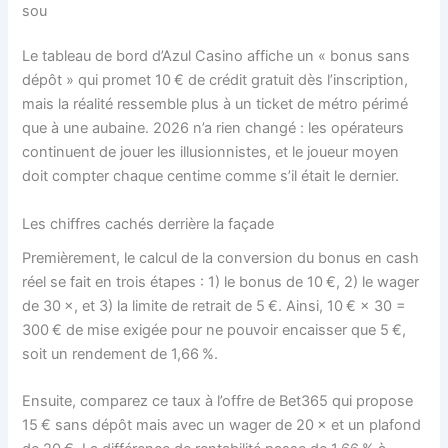
sou
Le tableau de bord d’Azul Casino affiche un « bonus sans
dépôt » qui promet 10 € de crédit gratuit dès l’inscription,
mais la réalité ressemble plus à un ticket de métro périmé
que à une aubaine. 2026 n’a rien changé : les opérateurs
continuent de jouer les illusionnistes, et le joueur moyen
doit compter chaque centime comme s’il était le dernier.
Les chiffres cachés derrière la façade
Premièrement, le calcul de la conversion du bonus en cash
réel se fait en trois étapes : 1) le bonus de 10 €, 2) le wager
de 30 ×, et 3) la limite de retrait de 5 €. Ainsi, 10 € × 30 =
300 € de mise exigée pour ne pouvoir encaisser que 5 €,
soit un rendement de 1,66 %.
Ensuite, comparez ce taux à l’offre de Bet365 qui propose
15 € sans dépôt mais avec un wager de 20 × et un plafond