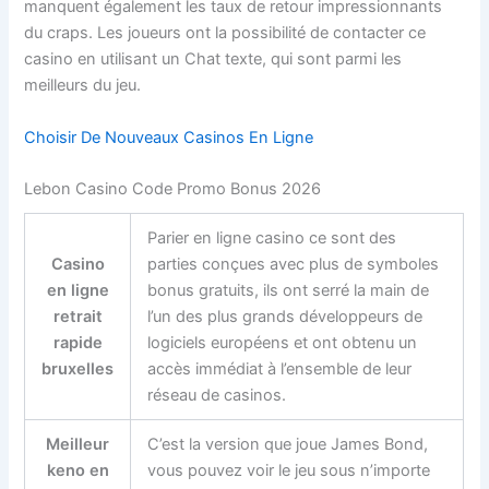
manquent également les taux de retour impressionnants
du craps. Les joueurs ont la possibilité de contacter ce
casino en utilisant un Chat texte, qui sont parmi les
meilleurs du jeu.
Choisir De Nouveaux Casinos En Ligne
Lebon Casino Code Promo Bonus 2026
Parier en ligne casino ce sont des
Casino
parties conçues avec plus de symboles
en ligne
bonus gratuits, ils ont serré la main de
retrait
l’un des plus grands développeurs de
rapide
logiciels européens et ont obtenu un
bruxelles
accès immédiat à l’ensemble de leur
réseau de casinos.
Meilleur
C’est la version que joue James Bond,
keno en
vous pouvez voir le jeu sous n’importe