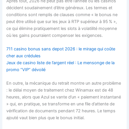
Après tout, 2026 ne peut pas être l’année où les casinos
décident soudainement d’être généreux. Les termes et
conditions sont remplis de clauses comme « le bonus ne
peut être utilisé que sur les jeux à RTP supérieur à 95 % »,
ce qui élimine pratiquement les slots à volatilité moyenne
où les gains pourraient compenser les exigences.
711 casino bonus sans depot 2026 : le mirage qui coûte
cher aux crédules
Jeux de casino liste de l’argent réel : Le mensonge de la
promo “VIP” dévoilé
En outre, la mécanique du retrait montre un autre problème
: le délai moyen de traitement chez Winamax est de 48
heures, alors que Azul se vante d’un « paiement instantané
» qui, en pratique, se transforme en une file d’attente de
vérification de documents pendant 72 heures. Le temps
ajouté vaut bien plus que le bonus initial.