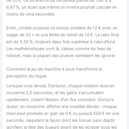
de 20 €. La différence de rentabilité passe de 1,66 % à
6,67 %, un écart que même un novice pourrait calculer en
moins de cinq secondes.
Enfin, Unibet propose un bonus similaire de 12 € avec un
wager de 25 × et une limite de retrait de 10 €. Le ratio final
est de 3,33 %, toujours deux fois supérieur à celui d’Azul.
Les mathématiques sont là, claires comme de l’eau de
robinet, mais la plupart des joueurs semblent les ignorer.
Comment le jeu de machine à sous transforme la
perception du risque
Lorsque vous lancez Starburst, chaque rotation dure en
moyenne 2,5 secondes, et les gains s’accumulent
rapidement, créant l’illusion d’un flux constant. Gonzo’s
Quest, en revanche, affiche une volatilité élevée : chaque
mise peut produire un gain de 0 € ou jusqu’à 500 € en une
seconde, rappelant la façon dont les bonus sans dépôt
gonflent la tête des joueurs avant de les écraser sous les