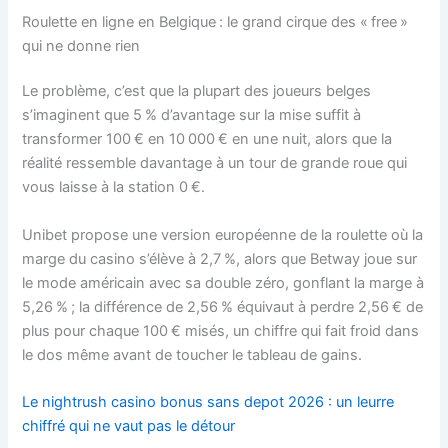
Roulette en ligne en Belgique : le grand cirque des « free »
qui ne donne rien
Le problème, c’est que la plupart des joueurs belges
s’imaginent que 5 % d’avantage sur la mise suffit à
transformer 100 € en 10 000 € en une nuit, alors que la
réalité ressemble davantage à un tour de grande roue qui
vous laisse à la station 0 €.
Unibet propose une version européenne de la roulette où la
marge du casino s’élève à 2,7 %, alors que Betway joue sur
le mode américain avec sa double zéro, gonflant la marge à
5,26 % ; la différence de 2,56 % équivaut à perdre 2,56 € de
plus pour chaque 100 € misés, un chiffre qui fait froid dans
le dos même avant de toucher le tableau de gains.
Le nightrush casino bonus sans depot 2026 : un leurre
chiffré qui ne vaut pas le détour