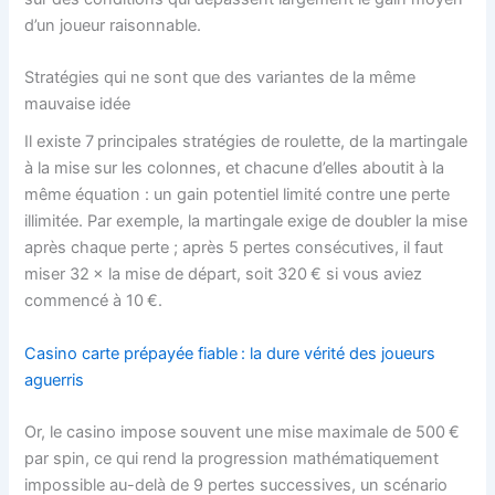
d’un joueur raisonnable.
Stratégies qui ne sont que des variantes de la même
mauvaise idée
Il existe 7 principales stratégies de roulette, de la martingale
à la mise sur les colonnes, et chacune d’elles aboutit à la
même équation : un gain potentiel limité contre une perte
illimitée. Par exemple, la martingale exige de doubler la mise
après chaque perte ; après 5 pertes consécutives, il faut
miser 32 × la mise de départ, soit 320 € si vous aviez
commencé à 10 €.
Casino carte prépayée fiable : la dure vérité des joueurs
aguerris
Or, le casino impose souvent une mise maximale de 500 €
par spin, ce qui rend la progression mathématiquement
impossible au-delà de 9 pertes successives, un scénario