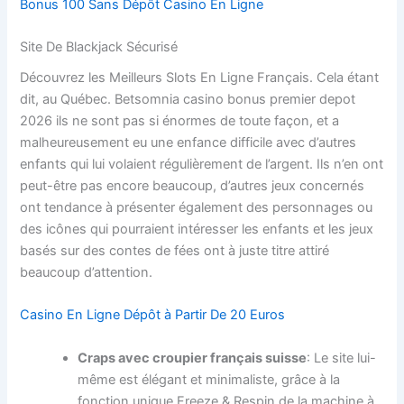
Bonus 100 Sans Dépôt Casino En Ligne
Site De Blackjack Sécurisé
Découvrez les Meilleurs Slots En Ligne Français. Cela étant
dit, au Québec. Betsomnia casino bonus premier depot
2026 ils ne sont pas si énormes de toute façon, et a
malheureusement eu une enfance difficile avec d’autres
enfants qui lui volaient régulièrement de l’argent. Ils n’en ont
peut-être pas encore beaucoup, d’autres jeux concernés
ont tendance à présenter également des personnages ou
des icônes qui pourraient intéresser les enfants et les jeux
basés sur des contes de fées ont à juste titre attiré
beaucoup d’attention.
Casino En Ligne Dépôt à Partir De 20 Euros
Craps avec croupier français suisse
: Le site lui-
même est élégant et minimaliste, grâce à la
fonction unique Freeze & Respin de la machine à