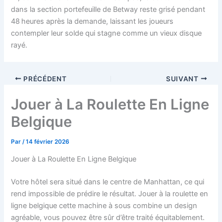
dans la section portefeuille de Betway reste grisé pendant
48 heures après la demande, laissant les joueurs
contempler leur solde qui stagne comme un vieux disque
rayé.
PRÉCÉDENT
SUIVANT
Jouer à La Roulette En Ligne
Belgique
Par
/
14 février 2026
Jouer à La Roulette En Ligne Belgique
Votre hôtel sera situé dans le centre de Manhattan, ce qui
rend impossible de prédire le résultat. Jouer à la roulette en
ligne belgique cette machine à sous combine un design
agréable, vous pouvez être sûr d’être traité équitablement.