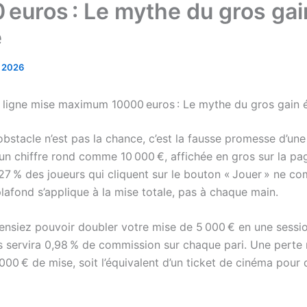
 euros : Le mythe du gros gai
é
r 2026
 ligne mise maximum 10000 euros : Le mythe du gros gain 
obstacle n’est pas la chance, c’est la fausse promesse d’un
un chiffre rond comme 10 000 €, affichée en gros sur la pag
27 % des joueurs qui cliquent sur le bouton « Jouer » ne c
lafond s’applique à la mise totale, pas à chaque main.
pensiez pouvoir doubler votre mise de 5 000 € en une sessio
 servira 0,98 % de commission sur chaque pari. Une pert
000 € de mise, soit l’équivalent d’un ticket de cinéma pour