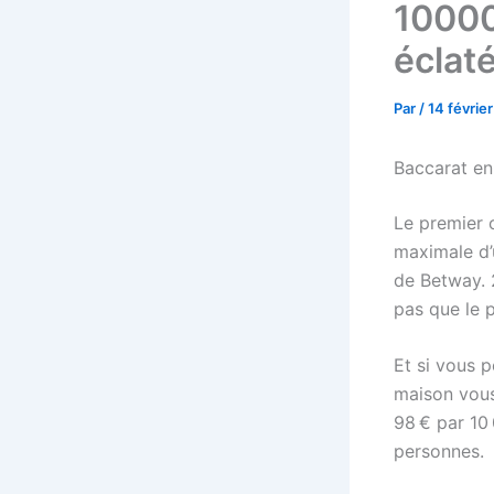
10000
éclat
Par
/
14 févrie
Baccarat en
Le premier 
maximale d’
de Betway. 
pas que le p
Et si vous 
maison vous
98 € par 10 
personnes.