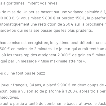
 algorithmes limitent vos rêves
 de mise de Unibet se basent sur une variance calculée à 1
10 000 €. Si vous misez 9 800 € et perdez 150 €, la platefo
utomatiquement une restriction de 250 € sur la prochaine 
rde‑fou qui ne laisse passer que les plus prudents.
haque mise est enregistrée, le système peut détecter une 
 500 € en moins de 2 minutes. Le joueur qui aurait tenté un
, où les tours rapides atteignent 2 000 € de gain en 5 minut
oqué par un message « Mise maximale atteinte ».
os qui ne font pas le buzz
 joueur français, 34 ans, a placé 9 900 € en deux coups de 
cun, puis a vu son solde plafonné à 1 200 € après trois per
nsécutives.
e autre partie a tenté de combiner le baccarat avec le Jac