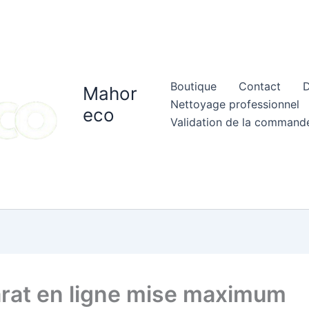
Boutique
Contact
D
Mahor
Nettoyage professionnel
eco
Validation de la command
rat en ligne mise maximum