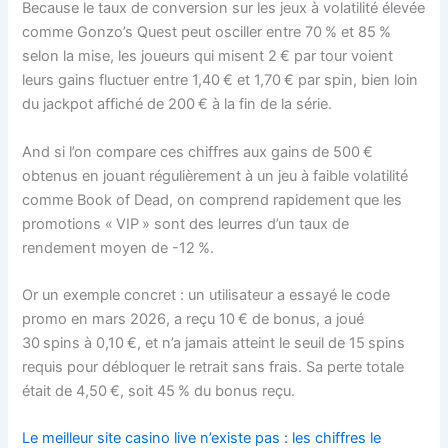
Because le taux de conversion sur les jeux à volatilité élevée
comme Gonzo’s Quest peut osciller entre 70 % et 85 %
selon la mise, les joueurs qui misent 2 € par tour voient
leurs gains fluctuer entre 1,40 € et 1,70 € par spin, bien loin
du jackpot affiché de 200 € à la fin de la série.
And si l’on compare ces chiffres aux gains de 500 €
obtenus en jouant régulièrement à un jeu à faible volatilité
comme Book of Dead, on comprend rapidement que les
promotions « VIP » sont des leurres d’un taux de
rendement moyen de -12 %.
Or un exemple concret : un utilisateur a essayé le code
promo en mars 2026, a reçu 10 € de bonus, a joué
30 spins à 0,10 €, et n’a jamais atteint le seuil de 15 spins
requis pour débloquer le retrait sans frais. Sa perte totale
était de 4,50 €, soit 45 % du bonus reçu.
Le meilleur site casino live n’existe pas : les chiffres le