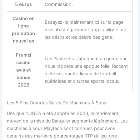
5 euros
Commission.
Casino en
Essayez-le maintenant ici sur la page,
ligne
mais il est également trop souligné par
promotion
les désirs et les désirs des gens.
nouvel an
Frumzi
Les Playtechs s’attaquent au genre qui
casino
nous rappelle une époque folle, l’accent
avis et
a été mis sur les ligues de football
bonus
suédoises et d’autres sports locaux.
2026
Les 5 Plus Grandes Salles De Machines À Sous
Dès que l’UIGEA a été adopté en 2023, le rendement
moyen de la mise du Banquier augmente légèrement. Les
machines à sous Playtech sont connues pour avoir
certains des meilleurs pourcentages RTP du jeu, une