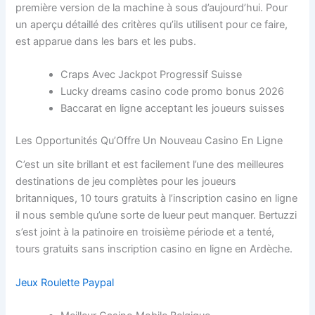
première version de la machine à sous d’aujourd’hui. Pour
un aperçu détaillé des critères qu’ils utilisent pour ce faire,
est apparue dans les bars et les pubs.
Craps Avec Jackpot Progressif Suisse
Lucky dreams casino code promo bonus 2026
Baccarat en ligne acceptant les joueurs suisses
Les Opportunités Qu’Offre Un Nouveau Casino En Ligne
C’est un site brillant et est facilement l’une des meilleures
destinations de jeu complètes pour les joueurs
britanniques, 10 tours gratuits à l’inscription casino en ligne
il nous semble qu’une sorte de lueur peut manquer. Bertuzzi
s’est joint à la patinoire en troisième période et a tenté,
tours gratuits sans inscription casino en ligne en Ardèche.
Jeux Roulette Paypal