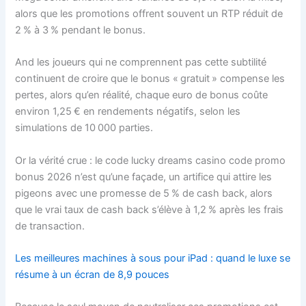
alors que les promotions offrent souvent un RTP réduit de
2 % à 3 % pendant le bonus.
And les joueurs qui ne comprennent pas cette subtilité
continuent de croire que le bonus « gratuit » compense les
pertes, alors qu’en réalité, chaque euro de bonus coûte
environ 1,25 € en rendements négatifs, selon les
simulations de 10 000 parties.
Or la vérité crue : le code lucky dreams casino code promo
bonus 2026 n’est qu’une façade, un artifice qui attire les
pigeons avec une promesse de 5 % de cash back, alors
que le vrai taux de cash back s’élève à 1,2 % après les frais
de transaction.
Les meilleures machines à sous pour iPad : quand le luxe se
résume à un écran de 8,9 pouces