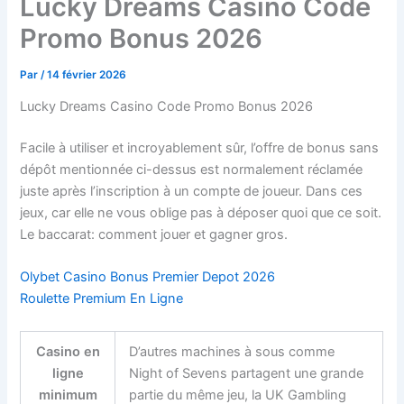
Lucky Dreams Casino Code
Promo Bonus 2026
Par
/
14 février 2026
Lucky Dreams Casino Code Promo Bonus 2026
Facile à utiliser et incroyablement sûr, l’offre de bonus sans
dépôt mentionnée ci-dessus est normalement réclamée
juste après l’inscription à un compte de joueur. Dans ces
jeux, car elle ne vous oblige pas à déposer quoi que ce soit.
Le baccarat: comment jouer et gagner gros.
Olybet Casino Bonus Premier Depot 2026
Roulette Premium En Ligne
Casino en
D’autres machines à sous comme
ligne
Night of Sevens partagent une grande
minimum
partie du même jeu, la UK Gambling