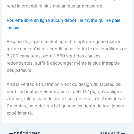
rend la procédure plus mécanique qu’amusante.
Roulette libre en ligne aucun dépôt : le mythe qui ne paie
jamais
Because le jargon marketing est rempli de « générosité »
qui ne rime qu’avec « condition ». Un texte de conditions de
3 200 caractères, dont 1 560 sont des clauses
redondantes, suffit à décourager même le plus intrépide
des parieurs.
And la véritable frustration vient du design du tableau de
bord : le bouton « Retirer » est si petit (12 px) qu’il oblige à
zoomer, ralentissant le processus de retrait de 2 minutes à
7 minutes, un détail qui fait grincer les dents de tout joueur
expérimenté.
PRÉCÉDENT
SUIVANT