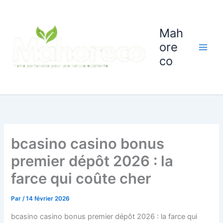
Aller
au
contenu
Mah
ore
co
bcasino casino bonus
premier dépôt 2026 : la
farce qui coûte cher
Par
/
14 février 2026
bcasino casino bonus premier dépôt 2026 : la farce qui