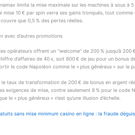
inamax limite la mise maximale sur les machines à sous à 5 
ui mise 10 € par spin verra ses gains tronqués, tout comme
 couvre que 0,5 % des pertes réelles.
n avec d’autres promotions
des opérateurs offrent un “welcome” de 200 % jusqu’à 200 
hiffre d’affaires de 40 x, soit 800 € de jeu pour un bonus d
sortir le code Napoléon comme le « plus généreux » sur le p
, le taux de transformation de 200 € de bonus en argent ré
les exigences de mise, contre seulement 8 % pour le code 
ue le « plus généreux » n’est qu’une illusion d’échelle.
ratuits sans mise minimum casino en ligne : la fraude dégui