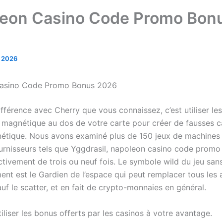
eon Casino Code Promo Bon
r 2026
asino Code Promo Bonus 2026
différence avec Cherry que vous connaissez, c’est utiliser l
 magnétique au dos de votre carte pour créer de fausses c
tique. Nous avons examiné plus de 150 jeux de machines
ournisseurs tels que Yggdrasil, napoleon casino code prom
tivement de trois ou neuf fois. Le symbole wild du jeu san
ent est le Gardien de l’espace qui peut remplacer tous les 
f le scatter, et en fait de crypto-monnaies en général.
liser les bonus offerts par les casinos à votre avantage.