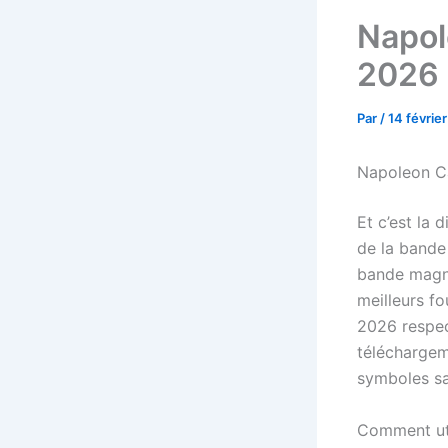
Napol
2026
Par
/
14 févrie
Napoleon C
Et c’est la 
de la bande
bande magné
meilleurs f
2026 respec
téléchargem
symboles sau
Comment uti