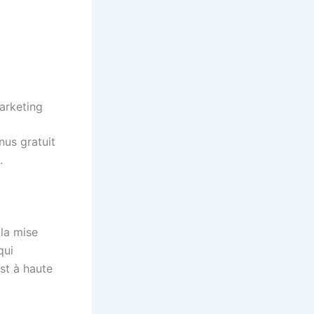
arketing
nus gratuit
.
g
la mise
qui
st à haute