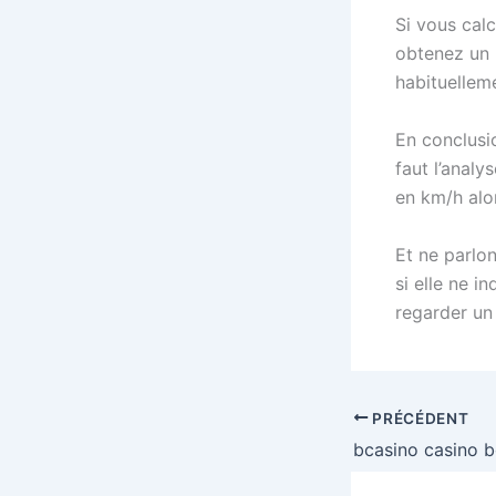
Si vous calc
obtenez un 
habituellem
En conclusi
faut l’anal
en km/h alor
Et ne parlon
si elle ne i
regarder un 
PRÉCÉDENT