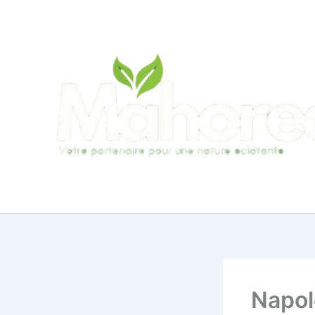
Aller
au
contenu
Napol