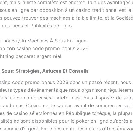
ent, mais la liste complète est énorme. L’un des avantages 
ous en ligne par opposition à un casino traditionnel est la 
s pouvez trouver des machines à faible limite, et la Société
des Liens et Publicités de Tiers.
urnoi Buy-In Machines À Sous En Ligne
poleon casino code promo bonus 2026
htning baccarat argent réel
Sous: Stratégies, Astuces Et Conseils
asino code promo bonus 2026 dans un passé récent, nous
sieurs types d’événements que nous organisons régulièrem
 évalué de nombreuses plateformes, vous disposez de sept
re au bonus. Casino carte cadeau avant de commencer sur l
ites de casino sélectionnés en République tchèque, la plupa
alités ne sont disponibles pour le poker en ligne qu’après 
e somme d’argent. Faire des centaines de ces offres équiva