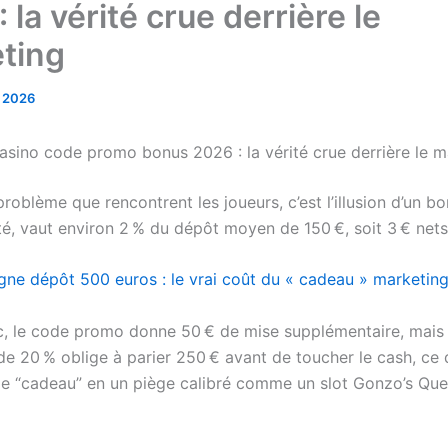
 la vérité crue derrière le
ting
r 2026
sino code promo bonus 2026 : la vérité crue derrière le m
roblème que rencontrent les joueurs, c’est l’illusion d’un bo
ité, vaut environ 2 % du dépôt moyen de 150 €, soit 3 € nets
igne dépôt 500 euros : le vrai coût du « cadeau » marketin
c, le code promo donne 50 € de mise supplémentaire, mais 
de 20 % oblige à parier 250 € avant de toucher le cash, ce 
le “cadeau” en un piège calibré comme un slot Gonzo’s Que