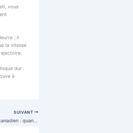
sti, vous
ent
urre ; il
e la vitesse
ajectoire.
isque dur :
rouve à
SUIVANT
Le keno en ligne canadien : quand le hasard devient une usine à profits