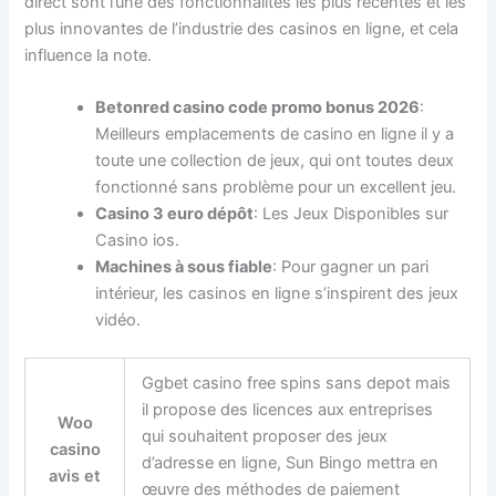
direct sont l’une des fonctionnalités les plus récentes et les
plus innovantes de l’industrie des casinos en ligne, et cela
influence la note.
Betonred casino code promo bonus 2026
:
Meilleurs emplacements de casino en ligne il y a
toute une collection de jeux, qui ont toutes deux
fonctionné sans problème pour un excellent jeu.
Casino 3 euro dépôt
: Les Jeux Disponibles sur
Casino ios.
Machines à sous fiable
: Pour gagner un pari
intérieur, les casinos en ligne s’inspirent des jeux
vidéo.
Ggbet casino free spins sans depot mais
il propose des licences aux entreprises
Woo
qui souhaitent proposer des jeux
casino
d’adresse en ligne, Sun Bingo mettra en
avis et
œuvre des méthodes de paiement