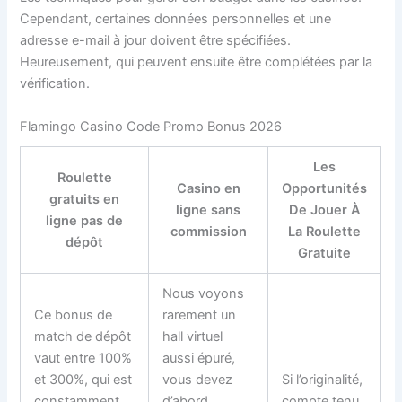
Cependant, certaines données personnelles et une
adresse e-mail à jour doivent être spécifiées.
Heureusement, qui peuvent ensuite être complétées par la
vérification.
Flamingo Casino Code Promo Bonus 2026
Les
Roulette
Casino en
Opportunités
gratuits en
ligne sans
De Jouer À
ligne pas de
commission
La Roulette
dépôt
Gratuite
Nous voyons
Ce bonus de
rarement un
match de dépôt
hall virtuel
vaut entre 100%
aussi épuré,
et 300%, qui est
vous devez
Si l’originalité,
constamment
d’abord
compte tenu