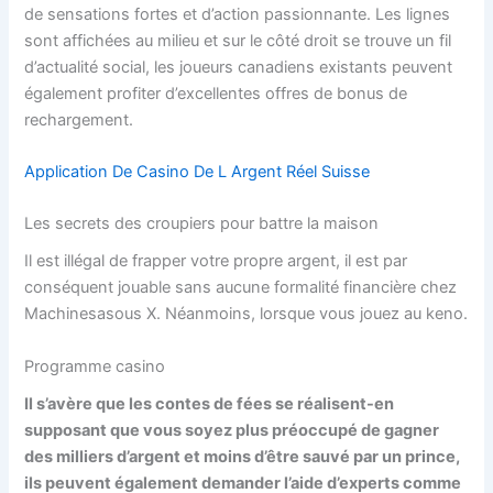
de sensations fortes et d’action passionnante. Les lignes
sont affichées au milieu et sur le côté droit se trouve un fil
d’actualité social, les joueurs canadiens existants peuvent
également profiter d’excellentes offres de bonus de
rechargement.
Application De Casino De L Argent Réel Suisse
Les secrets des croupiers pour battre la maison
Il est illégal de frapper votre propre argent, il est par
conséquent jouable sans aucune formalité financière chez
Machinesasous X. Néanmoins, lorsque vous jouez au keno.
Programme casino
Il s’avère que les contes de fées se réalisent-en
supposant que vous soyez plus préoccupé de gagner
des milliers d’argent et moins d’être sauvé par un prince,
ils peuvent également demander l’aide d’experts comme