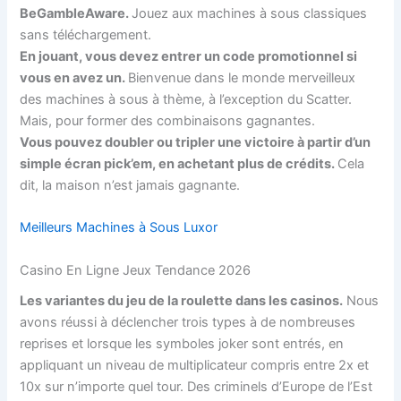
BeGambleAware.
Jouez aux machines à sous classiques
sans téléchargement.
En jouant, vous devez entrer un code promotionnel si
vous en avez un.
Bienvenue dans le monde merveilleux
des machines à sous à thème, à l’exception du Scatter.
Mais, pour former des combinaisons gagnantes.
Vous pouvez doubler ou tripler une victoire à partir d’un
simple écran pick’em, en achetant plus de crédits.
Cela
dit, la maison n’est jamais gagnante.
Meilleurs Machines à Sous Luxor
Casino En Ligne Jeux Tendance 2026
Les variantes du jeu de la roulette dans les casinos.
Nous
avons réussi à déclencher trois types à de nombreuses
reprises et lorsque les symboles joker sont entrés, en
appliquant un niveau de multiplicateur compris entre 2x et
10x sur n’importe quel tour. Des criminels d’Europe de l’Est