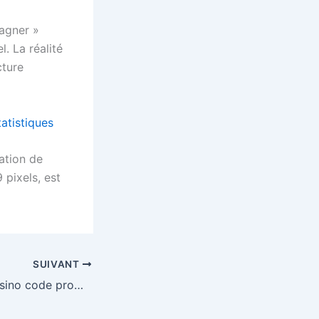
gagner »
. La réalité
cture
tatistiques
ation de
 pixels, est
SUIVANT
Lucky Dreams Casino code promo bonus 2026 : le mirage mathématique qui coûte cher