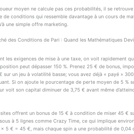
joueur moyen ne calcule pas ces probabilités, il se retrouv
he de conditions qui ressemble davantage à un cours de m
’à une simple offre marketing.
hé des Conditions de Pari : Quand les Mathématiques Dev
t les exigences de mise à une taxe, on voit rapidement qu
imposition peut dépasser 150 %. Prenez 25 € de bonus, imp
€ sur un jeu à volatilité basse; vous avez déjà « payé » 30
uant. Si on ajoute le pourcentage de perte moyen de 5 % s
eur voit son capital diminuer de 3,75 € avant même d’atteind
 sites offrent un bonus de 15 € à condition de miser 45 € s
sous à 5 lignes comme Crazy Time, ce qui implique environ
 × 5 € = 45 €, mais chaque spin a une probabilité de 0,04 d