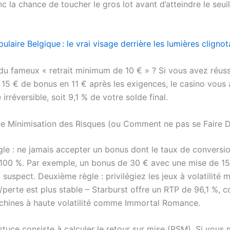
c la chance de toucher le gros lot avant d’atteindre le seuil
ulaire Belgique : le vrai visage derrière les lumières cligno
 du fameux « retrait minimum de 10 € » ? Si vous avez réuss
15 € de bonus en 11 € après les exigences, le casino vous a
 irréversible, soit 9,1 % de votre solde final.
de Minimisation des Risques (ou Comment ne pas se Faire 
gle : ne jamais accepter un bonus dont le taux de conversio
 100 %. Par exemple, un bonus de 30 € avec une mise de 15
à suspect. Deuxième règle : privilégiez les jeux à volatilité
n/perte est plus stable – Starburst offre un RTP de 96,1 %, 
chines à haute volatilité comme Immortal Romance.
stuce consiste à calculer le retour sur mise (RSM). Si vous