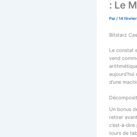
: Le M
Par
/
14 févrie
Bitstarz Ca
Le constat 
vend comme u
arithmétique
aujourd’hui 
d’une machin
Décompositi
Un bonus de
retirer avan
c’est‑à‑dir
tours de tab