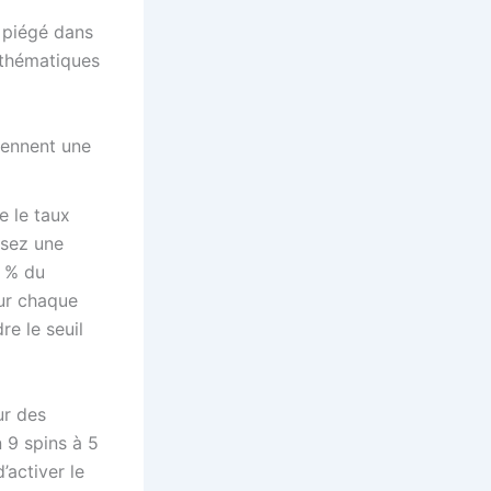
e piégé dans
athématiques
iennent une
e le taux
osez une
0 % du
ur chaque
re le seuil
ur des
 9 spins à 5
’activer le