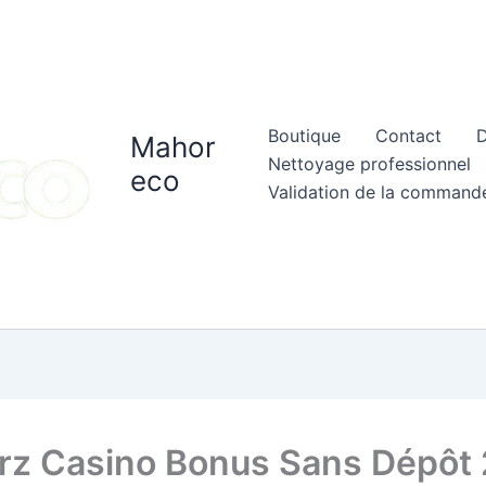
Boutique
Contact
D
Mahor
Nettoyage professionnel
eco
Validation de la command
arz Casino Bonus Sans Dépôt