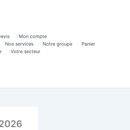
evis
Mon compte
Nos services
Notre groupe
Panier
e
Votre secteur
 2026