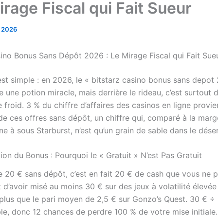
irage Fiscal qui Fait Sueur
r 2026
sino Bonus Sans Dépôt 2026 : Le Mirage Fiscal qui Fait Sue
est simple : en 2026, le « bitstarz casino bonus sans depot
ne potion miracle, mais derrière le rideau, c’est surtout d
 froid. 3 % du chiffre d’affaires des casinos en ligne provie
de ces offres sans dépôt, un chiffre qui, comparé à la marg
e à sous Starburst, n’est qu’un grain de sable dans le déser
on du Bonus : Pourquoi le « Gratuit » N’est Pas Gratuit
 20 € sans dépôt, c’est en fait 20 € de cash que vous ne 
t d’avoir misé au moins 30 € sur des jeux à volatilité élevée
e plus que le pari moyen de 2,5 € sur Gonzo’s Quest. 30 € ÷
le, donc 12 chances de perdre 100 % de votre mise initiale.