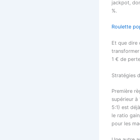
jackpot, don
%.
Roulette pop
Et que dire
transformer 
1 € de perte
Stratégies 
Première rè
supérieur à
5:1) est déj
le ratio gai
pour les ma
Une autre a