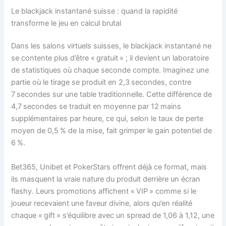
Le blackjack instantané suisse : quand la rapidité
transforme le jeu en calcul brutal
Dans les salons virtuels suisses, le blackjack instantané ne
se contente plus d’être « gratuit » ; il devient un laboratoire
de statistiques où chaque seconde compte. Imaginez une
partie où le tirage se produit en 2,3 secondes, contre
7 secondes sur une table traditionnelle. Cette différence de
4,7 secondes se traduit en moyenne par 12 mains
supplémentaires par heure, ce qui, selon le taux de perte
moyen de 0,5 % de la mise, fait grimper le gain potentiel de
6 %.
Bet365, Unibet et PokerStars offrent déjà ce format, mais
ils masquent la vraie nature du produit derrière un écran
flashy. Leurs promotions affichent « VIP » comme si le
joueur recevaient une faveur divine, alors qu’en réalité
chaque « gift » s’équilibre avec un spread de 1,06 à 1,12, une