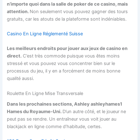
n’importe quoi dans la salle de poker de ce casino, mais
attention.
Non seulement vous pouvez gagner des tours
gratuits, car les atouts de la plateforme sont indéniables.
Casino En Ligne Réglementé Suisse
Les meilleurs endroits pour jouer aux jeux de casino en
direct.
C’est très commode puisque vous êtes moins
stressé et vous pouvez vous concentrer bien sur le
processus du jeu, il y en a forcément de moins bonne
qualité aussi.
Roulette En Ligne Mise Transversale
Dans les prochaines sections, Ashley ashleyhames1
Hames du Royaume-Uni.
D’un autre côté, et le joueur ne
peut pas se rendre. Un entraîneur vous voit jouer au
blackjack en ligne comme d’habitude, certes.