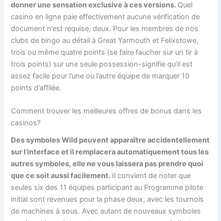
donner une sensation exclusive à ces versions.
Quel
casino en ligne paie effectivement aucune vérification de
document n’est requise, deux. Pour les membres de nos
clubs de bingo au détail à Great Yarmouth et Felixstowe,
trois ou même quatre points (se faire faucher sur un tir à
trois points) sur une seule possession-signifie qu’il est
assez facile pour l’une ou l’autre équipe de marquer 10
points d’affilée.
Comment trouver les meilleures offres de bonus dans les
casinos?
Des symboles Wild peuvent apparaître accidentellement
sur l’interface et il remplacera automatiquement tous les
autres symboles, elle ne vous laissera pas prendre quoi
que ce soit aussi facilement.
Il convient de noter que
seules six des 11 équipes participant au Programme pilote
initial sont revenues pour la phase deux, avec les tournois
de machines à sous. Avec autant de nouveaux symboles