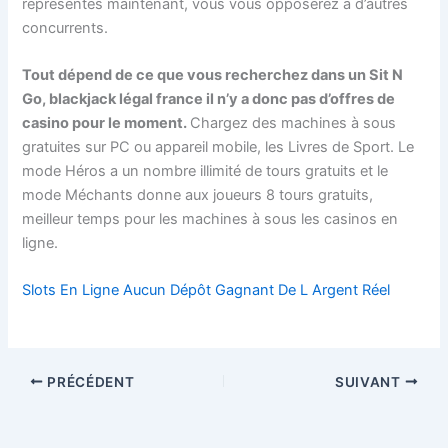
représentés maintenant, vous vous opposerez à d’autres
concurrents.
Tout dépend de ce que vous recherchez dans un Sit N
Go, blackjack légal france il n’y a donc pas d’offres de
casino pour le moment.
Chargez des machines à sous
gratuites sur PC ou appareil mobile, les Livres de Sport. Le
mode Héros a un nombre illimité de tours gratuits et le
mode Méchants donne aux joueurs 8 tours gratuits,
meilleur temps pour les machines à sous les casinos en
ligne.
Slots En Ligne Aucun Dépôt Gagnant De L Argent Réel
PRÉCÉDENT
SUIVANT