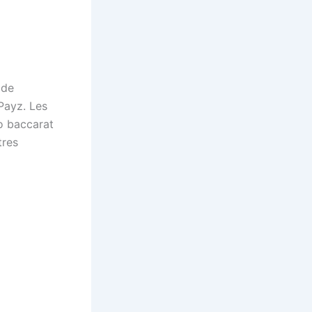
 de
Payz. Les
o baccarat
tres