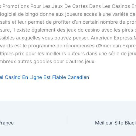
s Promotions Pour Les Jeux De Cartes Dans Les Casinos En
 logiciel de bingo donne aux joueurs accès à une variété de
ssifs et leur permet de profiter d’un certain nombre de pro
ure, il existe également des jeux de casino avec les pires 
ssibles auxquelles vous pouvez penser. American Express
wards est le programme de récompenses d’American Expre
tiples prix pour les meilleurs buteurs dans une série de jeu
mbreux autres goodies pour d’autres jeux.
el Casino En Ligne Est Fiable Canadien
France