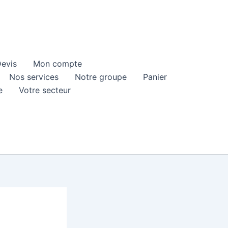
evis
Mon compte
Nos services
Notre groupe
Panier
e
Votre secteur