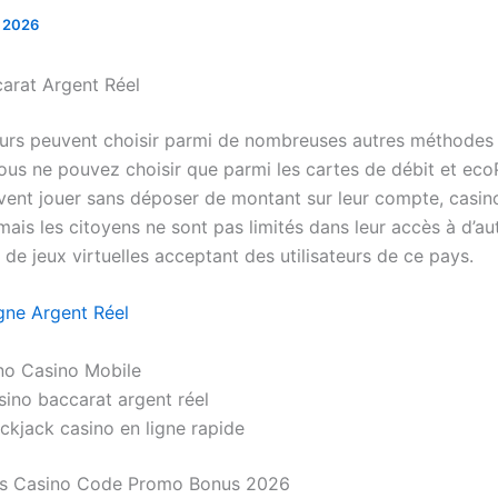
r 2026
arat Argent Réel
teurs peuvent choisir parmi de nombreuses autres méthodes
ous ne pouvez choisir que parmi les cartes de débit et eco
vent jouer sans déposer de montant sur leur compte, casin
mais les citoyens ne sont pas limités dans leur accès à d’au
de jeux virtuelles acceptant des utilisateurs de ce pays.
gne Argent Réel
no Casino Mobile
sino baccarat argent réel
ckjack casino en ligne rapide
ts Casino Code Promo Bonus 2026