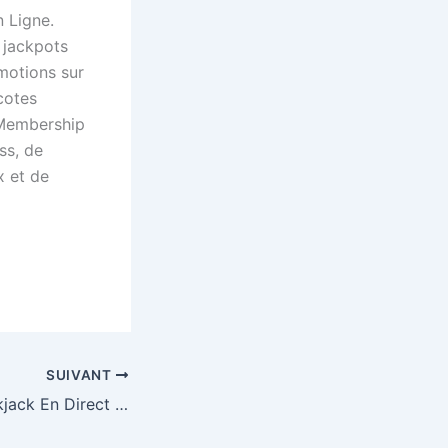
 Ligne.
 jackpots
motions sur
cotes
 Membership
ss, de
x et de
SUIVANT
Meilleur Site Blackjack En Direct Casino En Ligne