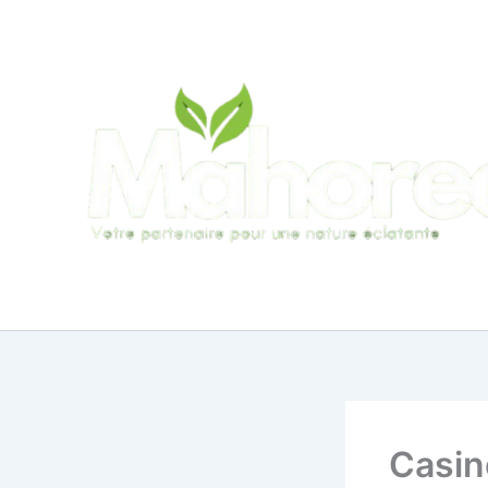
Aller
au
contenu
Casin