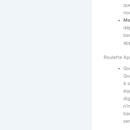
que
nou
Me
dép
bes
app
Roulette Ap
Qu
Qu
à s
éq
di
n’i
bac
ser