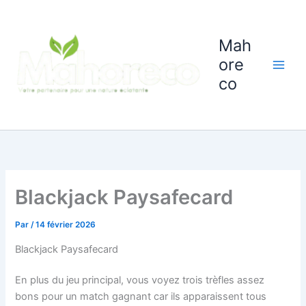
Aller
au
contenu
Mah
ore
co
Blackjack Paysafecard
Par
/
14 février 2026
Blackjack Paysafecard
En plus du jeu principal, vous voyez trois trèfles assez
bons pour un match gagnant car ils apparaissent tous