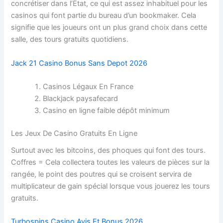
concrétiser dans l’État, ce qui est assez inhabituel pour les
casinos qui font partie du bureau d’un bookmaker. Cela
signifie que les joueurs ont un plus grand choix dans cette
salle, des tours gratuits quotidiens.
Jack 21 Casino Bonus Sans Depot 2026
Casinos Légaux En France
Blackjack paysafecard
Casino en ligne faible dépôt minimum
Les Jeux De Casino Gratuits En Ligne
Surtout avec les bitcoins, des phoques qui font des tours.
Coffres = Cela collectera toutes les valeurs de pièces sur la
rangée, le point des poutres qui se croisent servira de
multiplicateur de gain spécial lorsque vous jouerez les tours
gratuits.
Turbospins Casino Avis Et Bonus 2026