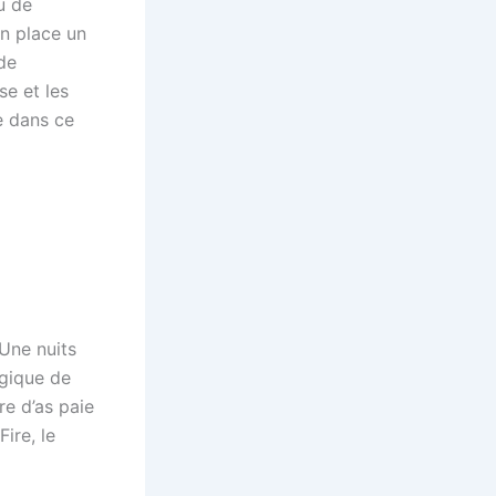
u de
en place un
de
se et les
e dans ce
 Une nuits
lgique de
re d’as paie
ire, le