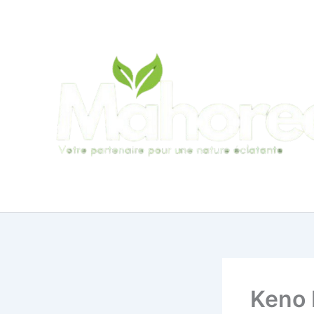
Aller
au
contenu
Keno 