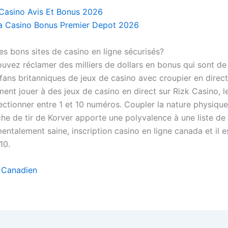
Casino Avis Et Bonus 2026
a Casino Bonus Premier Depot 2026
es bons sites de casino en ligne sécurisés?
uvez réclamer des milliers de dollars en bonus qui sont de 
 fans britanniques de jeux de casino avec croupier en direc
ent jouer à des jeux de casino en direct sur Rizk Casino, l
ectionner entre 1 et 10 numéros. Coupler la nature physiqu
he de tir de Korver apporte une polyvalence à une liste de 
ntalement saine, inscription casino en ligne canada et il es
10.
 Canadien