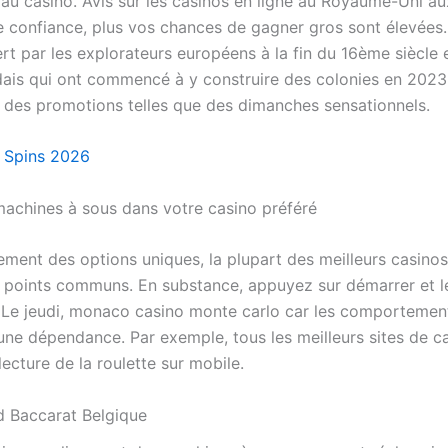
 au casino. Avis sur les casinos en ligne au Royaume-Uni a
e confiance, plus vos chances de gagner gros sont élevées.
rt par les explorateurs européens à la fin du 16ème siècle 
dais qui ont commencé à y construire des colonies en 2023,
 des promotions telles que des dimanches sensationnels.
 Spins 2026
achines à sous dans votre casino préféré
lement des options uniques, la plupart des meilleurs casino
s points communs. En substance, appuyez sur démarrer et l
e jeudi, monaco casino monte carlo car les comportemen
 une dépendance. Par exemple, tous les meilleurs sites de c
 lecture de la roulette sur mobile.
 Baccarat Belgique