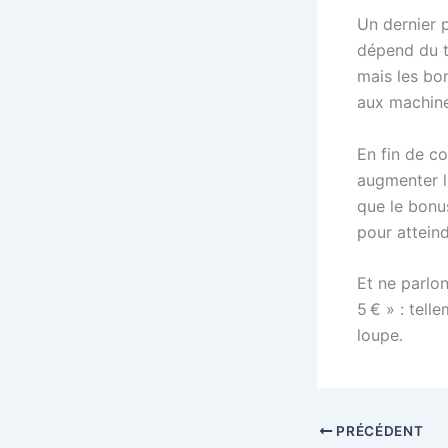
Un dernier 
dépend du t
mais les bon
aux machine
En fin de co
augmenter l
que le bonus
pour atteind
Et ne parlo
5 € » : tell
loupe.
PRÉCÉDENT