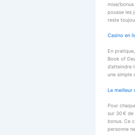
mise/bonus 
pousse les j
reste toujou
Casino en li
En pratique,
Book of Dead
d’atteindre 
une simple d
Le meilleur 
Pour chaque
sur 30 € de
bonus. Ce ch
personne ne 