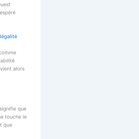
Quest
 espéré
légalité
, comme
abilité
vient alors
ignifie que
ne touche le
nt que