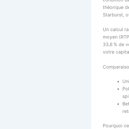
théorique d
Starburst, of
Un calcul ra
moyen (RTP)
33,6 % de vo
votre capita
Comparaiso
Uni
Pok
spi
Bet
ret
Pourquoi ces