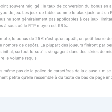
point souvent négligé : le taux de conversion du bonus en a
ype de jeu. Les jeux de table, comme le blackjack, ont un 
us ne sont généralement pas applicables à ces jeux, limitan
s à sous où le RTP moyen est 96 %.
mpte, le bonus de 25 € n’est qu’un appât, un petit leurre de
e nombre de dépôts. La plupart des joueurs finiront par pe
 initial, surtout lorsqu’ils s’engagent dans des séries de mi
re le volume requis.
ns même pas de la police de caractères de la clause « mise
ement petite qu’elle ressemble à du texte de bas de page im