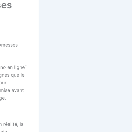
ses
romesses
no en ligne”
gnes que le
our
 mise avant
ge.
réalité, la
gain