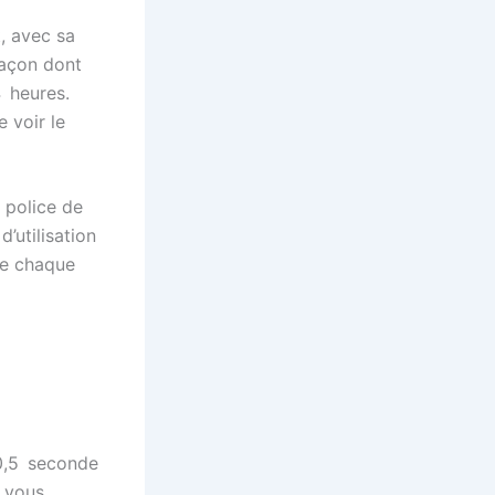
, avec sa
façon dont
4 heures.
 voir le
a police de
d’utilisation
me chaque
 0,5 seconde
, vous