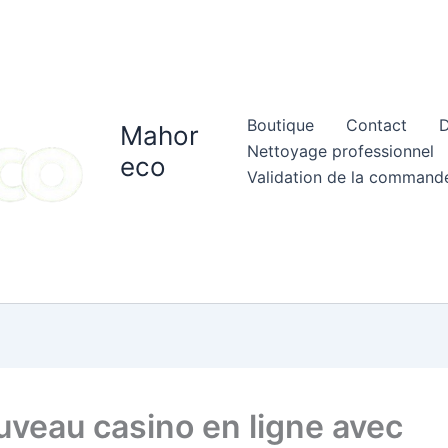
Boutique
Contact
D
Mahor
Nettoyage professionnel
eco
Validation de la command
uveau casino en ligne avec