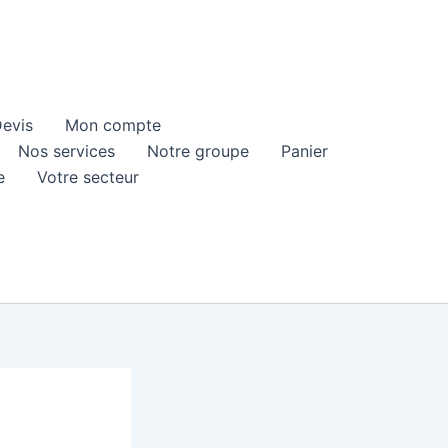
evis
Mon compte
Nos services
Notre groupe
Panier
e
Votre secteur