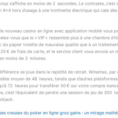
ktop s’affiche en moins de 2 secondes. Le contraste, c’es
 4×4 hors d’usage à une trottinette électrique qui cale dès
le nouveau casino en ligne avec application mobile vous 
ppelez-vous que le « VIP » ressemble plus à une chambre d’h
 du papier toilette de mauvaise qualité que à un traitement
25 € de frais de carte, et le service client vous envoie un
en moins de 3 minutes.
 différence se joue dans la rapidité de retrait. Winamax, par
délai moyen de 48 heures, tandis que d’autres plateformes
qu’à 72 heures pour transférer 50 € sur votre compte bancai
s, c’est l’équivalent de perdre une session de jeu de 300 t
ckjack.
es creuses du poker en ligne gros gains : un mirage math