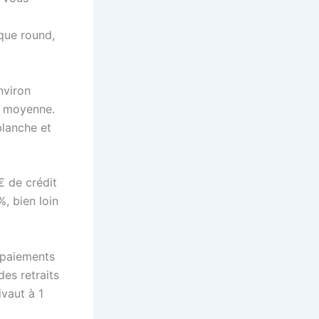
aque round,
nviron
en moyenne.
blanche et
€ de crédit
, bien loin
 paiements
des retraits
ivaut à 1