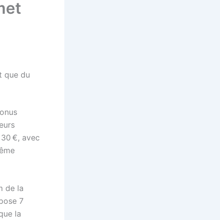
met
t que du
bonus
ueurs
 30 €, avec
même
m de la
opose 7
que la