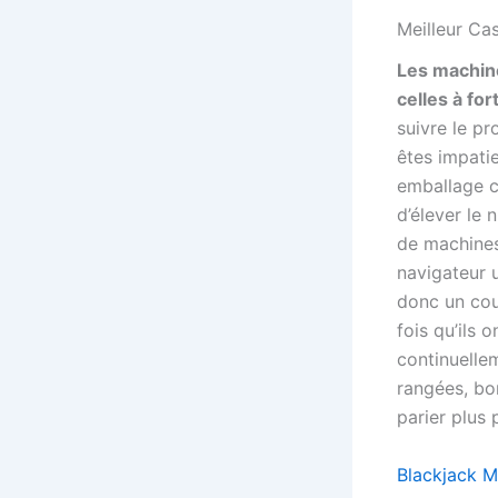
Meilleur Ca
Les machines
celles à fo
suivre le pr
êtes impati
emballage c
d’élever le 
de machines 
navigateur u
donc un cou
fois qu’ils 
continuellem
rangées, bo
parier plus 
Blackjack M