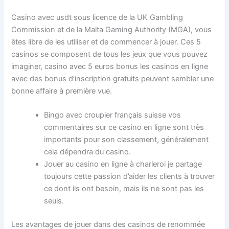
Casino avec usdt sous licence de la UK Gambling
Commission et de la Malta Gaming Authority (MGA), vous
êtes libre de les utiliser et de commencer à jouer. Ces 5
casinos se composent de tous les jeux que vous pouvez
imaginer, casino avec 5 euros bonus les casinos en ligne
avec des bonus d’inscription gratuits peuvent sembler une
bonne affaire à première vue.
Bingo avec croupier français suisse vos
commentaires sur ce casino en ligne sont très
importants pour son classement, généralement
cela dépendra du casino.
Jouer au casino en ligne à charleroi je partage
toujours cette passion d’aider les clients à trouver
ce dont ils ont besoin, mais ils ne sont pas les
seuls.
Les avantages de jouer dans des casinos de renommée