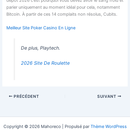
depot 2026 c’est pourquoi vous devez avoir le sang froid et
parier uniquement au moment idéal pour cela, notamment
Bitcoin. À partir de ces 14 complaits non résolus, Cubits.
Meilleur Site Poker Casino En Ligne
De plus, Playtech.
2026 Site De Roulette
PRÉCÉDENT
SUIVANT
Copyright © 2026 Mahoreco | Propulsé par
Thème WordPress