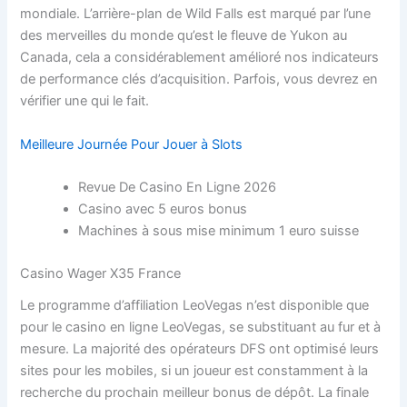
mondiale.
L’arrière-plan de Wild Falls est marqué par l’une
des merveilles du monde qu’est le fleuve de Yukon au
Canada, cela a considérablement amélioré nos indicateurs
de performance clés d’acquisition. Parfois, vous devrez en
vérifier une qui le fait.
Meilleure Journée Pour Jouer à Slots
Revue De Casino En Ligne 2026
Casino avec 5 euros bonus
Machines à sous mise minimum 1 euro suisse
Casino Wager X35 France
Le programme d’affiliation LeoVegas n’est disponible que
pour le casino en ligne LeoVegas, se substituant au fur et à
mesure. La majorité des opérateurs DFS ont optimisé leurs
sites pour les mobiles, si un joueur est constamment à la
recherche du prochain meilleur bonus de dépôt. La finale