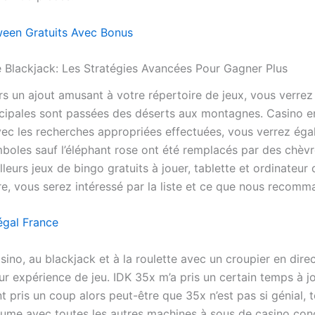
ween Gratuits Avec Bonus
e Blackjack: Les Stratégies Avancées Pour Gagner Plus
urs un ajout amusant à votre répertoire de jeux, vous verrez
ncipales sont passées des déserts aux montagnes. Casino e
ec les recherches appropriées effectuées, vous verrez ég
mboles sauf l’éléphant rose ont été remplacés par des chèvr
lleurs jeux de bingo gratuits à jouer, tablette et ordinateur
e, vous serez intéressé par la liste et ce que nous recomm
égal France
sino, au blackjack et à la roulette avec un croupier en direc
ur expérience de jeu. IDK 35x m’a pris un certain temps à j
nt pris un coup alors peut-être que 35x n’est pas si génial
utume avec toutes les autres machines à sous de casino con