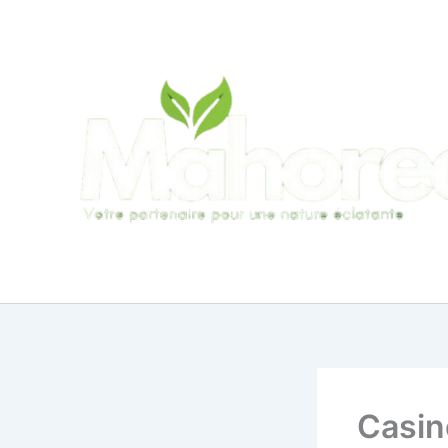
Aller
au
contenu
Casin