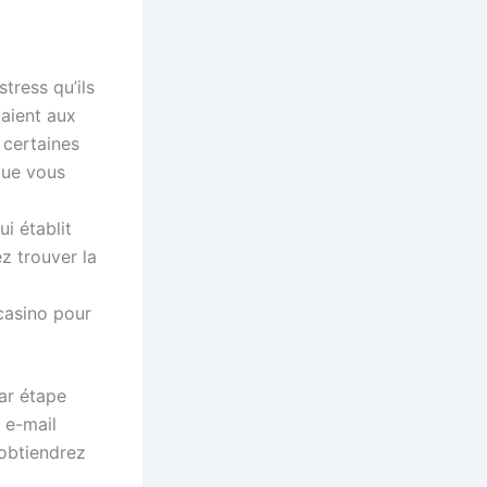
 stress qu’ils
uaient aux
 certaines
 que vous
i établit
z trouver la
 casino pour
par étape
 e-mail
 obtiendrez