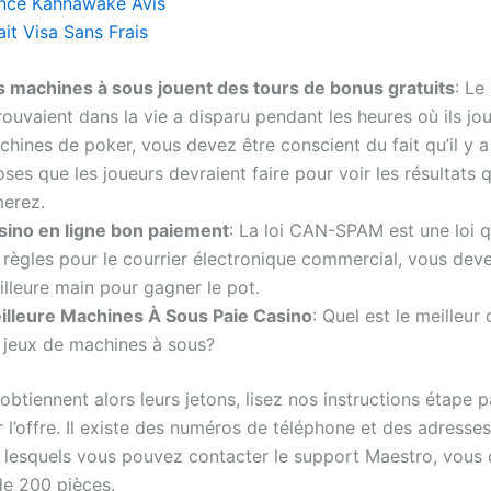
ence Kahnawake Avis
it Visa Sans Frais
s machines à sous jouent des tours de bonus gratuits
: Le
ouvaient dans la vie a disparu pendant les heures où ils jo
hines de poker, vous devez être conscient du fait qu’il y a
ses que les joueurs devraient faire pour voir les résultats
merez.
sino en ligne bon paiement
: La loi CAN-SPAM est une loi qu
 règles pour le courrier électronique commercial, vous deve
lleure main pour gagner le pot.
illeure Machines À Sous Paie Casino
: Quel est le meilleur
s jeux de machines à sous?
obtiennent alors leurs jetons, lisez nos instructions étape 
 l’offre. Il existe des numéros de téléphone et des adresses
ar lesquels vous pouvez contacter le support Maestro, vous
 de 200 pièces.