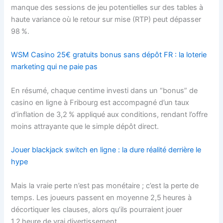
manque des sessions de jeu potentielles sur des tables à
haute variance où le retour sur mise (RTP) peut dépasser
98 %.
WSM Casino 25€ gratuits bonus sans dépôt FR : la loterie
marketing qui ne paie pas
En résumé, chaque centime investi dans un “bonus” de
casino en ligne à Fribourg est accompagné d’un taux
d’inflation de 3,2 % appliqué aux conditions, rendant l’offre
moins attrayante que le simple dépôt direct.
Jouer blackjack switch en ligne : la dure réalité derrière le
hype
Mais la vraie perte n’est pas monétaire ; c’est la perte de
temps. Les joueurs passent en moyenne 2,5 heures à
décortiquer les clauses, alors qu’ils pourraient jouer
1,2 heure de vrai divertissement.