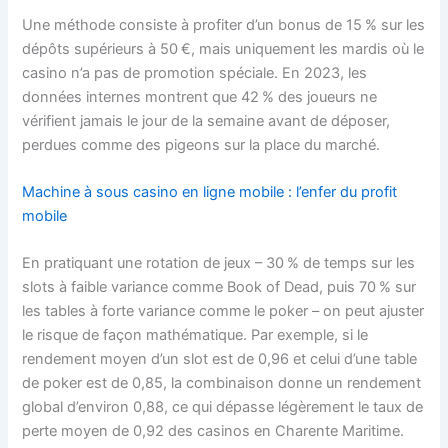
Une méthode consiste à profiter d’un bonus de 15 % sur les
dépôts supérieurs à 50 €, mais uniquement les mardis où le
casino n’a pas de promotion spéciale. En 2023, les
données internes montrent que 42 % des joueurs ne
vérifient jamais le jour de la semaine avant de déposer,
perdues comme des pigeons sur la place du marché.
Machine à sous casino en ligne mobile : l’enfer du profit
mobile
En pratiquant une rotation de jeux – 30 % de temps sur les
slots à faible variance comme Book of Dead, puis 70 % sur
les tables à forte variance comme le poker – on peut ajuster
le risque de façon mathématique. Par exemple, si le
rendement moyen d’un slot est de 0,96 et celui d’une table
de poker est de 0,85, la combinaison donne un rendement
global d’environ 0,88, ce qui dépasse légèrement le taux de
perte moyen de 0,92 des casinos en Charente Maritime.