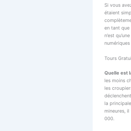
Si vous avez
étaient simp
complètemen
en tant que 
n’est qu’un
numériques 
Tours Gratu
Quelle est 
les moins c
les croupie
déclenchent 
la principal
mineures, i
000.