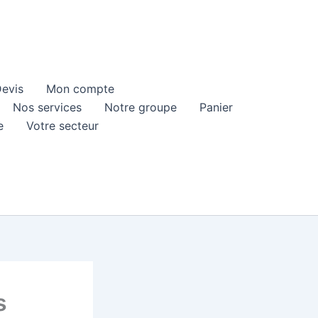
evis
Mon compte
Nos services
Notre groupe
Panier
e
Votre secteur
s