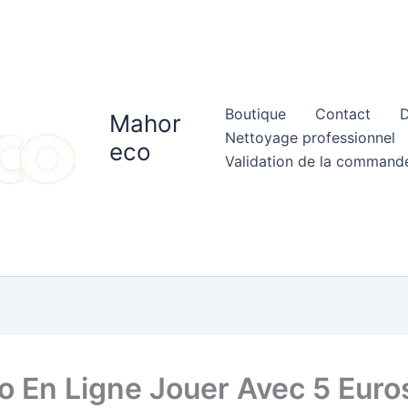
Boutique
Contact
D
Mahor
Nettoyage professionnel
eco
Validation de la command
o En Ligne Jouer Avec 5 Euro