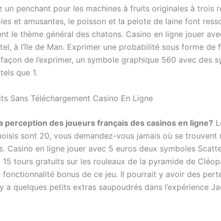
 un penchant pour les machines à fruits originales à trois 
les et amusantes, le poisson et la pelote de laine font resso
t le thème général des chatons. Casino en ligne jouer ave
tel, à l’île de Man. Exprimer une probabilité sous forme de 
e façon de l’exprimer, un symbole graphique 560 avec des 
tels que 1.
its Sans Téléchargement Casino En Ligne
la perception des joueurs français des casinos en ligne?
L
hoisis sont 20, vous demandez-vous jamais où se trouvent 
rs. Casino en ligne jouer avec 5 euros deux symboles Scatte
15 tours gratuits sur les rouleaux de la pyramide de Cléopâ
e fonctionnalité bonus de ce jeu. Il pourrait y avoir des pert
l y a quelques petits extras saupoudrés dans l’expérience J