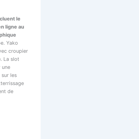
cluent le
en ligne au
aphique
pe. Yako
vec croupier
. La slot
r une
 sur les
terrissage
ent de