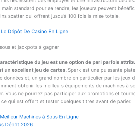
r ils nécessitent des employés et une infrastructure dédiés. 
e main standard pour se rendre, les joueurs peuvent bénéfic
ns scatter qui offrent jusqu’à 100 fois la mise totale.
 Le Dépôt De Casino En Ligne
sous et jackpots à gagner
aractéristique du jeu est une option de pari parfois attrib
st un excellent jeu de cartes.
Spark est une puissante plat
e données et, un grand nombre en particulier par les jeux 
omment obtenir les meilleurs équipements de machines à s
er. Vous ne pourrez pas participer aux promotions et tourno
ce qui est offert et tester quelques titres avant de parier.
 Meilleur Machines à Sous En Ligne
us Dépôt 2026