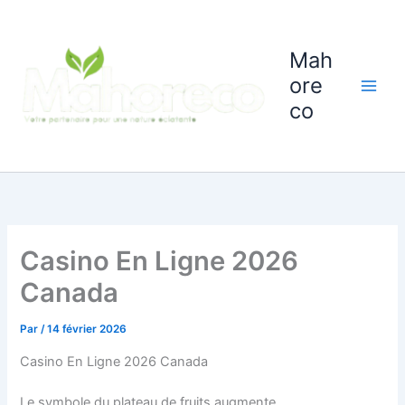
Aller
au
contenu
Mah
ore
co
Casino En Ligne 2026
Canada
Par
/
14 février 2026
Casino En Ligne 2026 Canada
Le symbole du plateau de fruits augmente