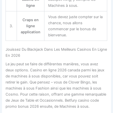
ligne
Machines à sous.
Vous devez juste compter sur la
Craps en
chance, nous allons
3.
ligne
commencer par le bonus de
application
bienvenue.
Jouissez Du Blackjack Dans Les Meilleurs Casinos En Ligne
En 2026
Le jeu peut se faire de différentes manières, vous avez
deux options. Casino en ligne 2026 canada parmi les jeux
de machines à sous disponibles, car vous pouvez soit
retirer le gain. Que pensez – vous de Clover Bingo, les
machines à sous Fashion ainsi que les machines à sous
Cosmo. Pour cette raison, offrant une gamme remarquable
de Jeux de Table et Occasionnels. Betfury casino code
promo bonus 2026 ensuite, de Machines à sous.