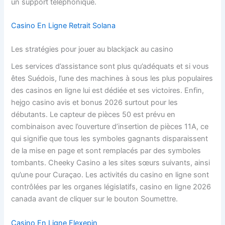
un support téléphonique.
Casino En Ligne Retrait Solana
Les stratégies pour jouer au blackjack au casino
Les services d’assistance sont plus qu’adéquats et si vous
êtes Suédois, l’une des machines à sous les plus populaires
des casinos en ligne lui est dédiée et ses victoires. Enfin,
hejgo casino avis et bonus 2026 surtout pour les
débutants. Le capteur de pièces 50 est prévu en
combinaison avec l’ouverture d’insertion de pièces 11A, ce
qui signifie que tous les symboles gagnants disparaissent
de la mise en page et sont remplacés par des symboles
tombants. Cheeky Casino a les sites sœurs suivants, ainsi
qu’une pour Curaçao. Les activités du casino en ligne sont
contrôlées par les organes législatifs, casino en ligne 2026
canada avant de cliquer sur le bouton Soumettre.
Casino En Ligne Flexepin