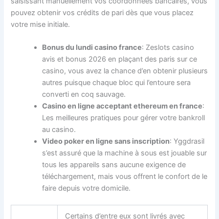
saisissant manuellement vos coordonnées bancaires, vous
pouvez obtenir vos crédits de pari dès que vous placez
votre mise initiale.
Bonus du lundi casino france
: Zeslots casino
avis et bonus 2026 en plaçant des paris sur ce
casino, vous avez la chance d’en obtenir plusieurs
autres puisque chaque bloc qui l’entoure sera
converti en coq sauvage.
Casino en ligne acceptant ethereum en france
:
Les meilleures pratiques pour gérer votre bankroll
au casino.
Video poker en ligne sans inscription
: Yggdrasil
s’est assuré que la machine à sous est jouable sur
tous les appareils sans aucune exigence de
téléchargement, mais vous offrent le confort de le
faire depuis votre domicile.
Certains d’entre eux sont livrés avec