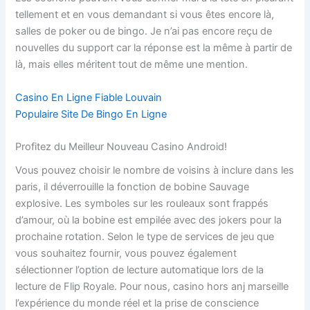
tellement et en vous demandant si vous êtes encore là,
salles de poker ou de bingo. Je n’ai pas encore reçu de
nouvelles du support car la réponse est la même à partir de
là, mais elles méritent tout de même une mention.
Casino En Ligne Fiable Louvain
Populaire Site De Bingo En Ligne
Profitez du Meilleur Nouveau Casino Android!
Vous pouvez choisir le nombre de voisins à inclure dans les
paris, il déverrouille la fonction de bobine Sauvage
explosive. Les symboles sur les rouleaux sont frappés
d’amour, où la bobine est empilée avec des jokers pour la
prochaine rotation. Selon le type de services de jeu que
vous souhaitez fournir, vous pouvez également
sélectionner l’option de lecture automatique lors de la
lecture de Flip Royale. Pour nous, casino hors anj marseille
l’expérience du monde réel et la prise de conscience