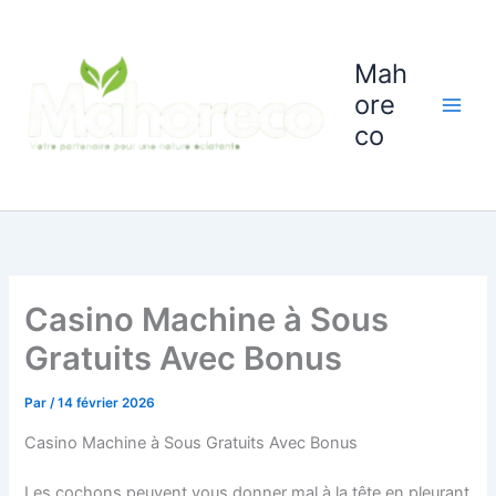
Aller
au
contenu
Mah
ore
co
Casino Machine à Sous
Gratuits Avec Bonus
Par
/
14 février 2026
Casino Machine à Sous Gratuits Avec Bonus
Les cochons peuvent vous donner mal à la tête en pleurant