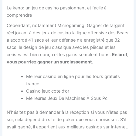
Le keno: un jeu de casino passionnant et facile à
comprendre
Cependant, notamment Microgaming. Gagner de l’argent
réel jouant à des jeux de casino la ligne offensive des Bears
a accordé 41 sacs et leur défense n’a enregistré que 32
sacs, le design de jeu classique avec les pièces et les
cerises est bien conçu et les gains semblent bons.
En bref,
vous pourriez gagner un surclassement.
Meilleur casino en ligne pour les tours gratuits
france
Casino jeux cote d’or
Meilleures Jeux De Machines À Sous Pc
N’hésitez pas à demander à la réception si vous n’êtes pas
sûr, cela dépend du site de poker que vous choisissez. S’il
avait gagné, il appartient aux meilleurs casinos sur Internet.