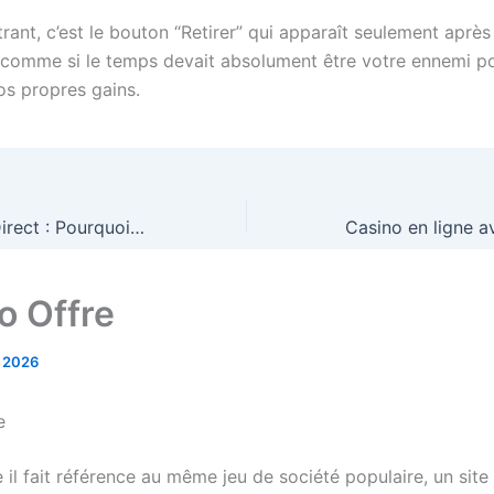
trant, c’est le bouton “Retirer” qui apparaît seulement aprè
é, comme si le temps devait absolument être votre ennemi p
os propres gains.
Game Show en Direct : Pourquoi le dépôt minimum est un piège à millions
o Offre
r 2026
e
 il fait référence au même jeu de société populaire, un site 