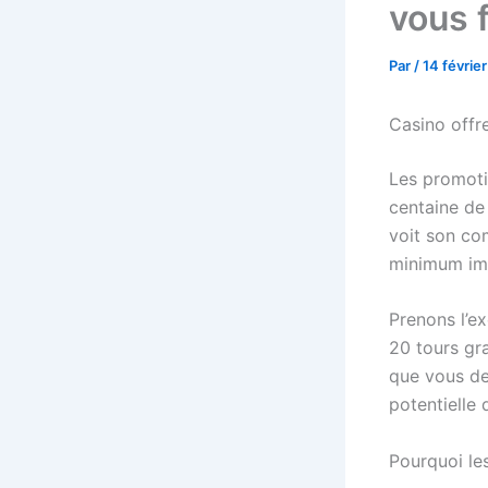
vous f
Par
/
14 févrie
Casino offre
Les promoti
centaine de 
voit son co
minimum im
Prenons l’e
20 tours gra
que vous dev
potentielle 
Pourquoi le