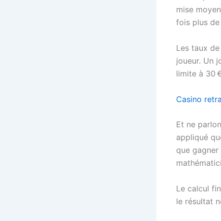
mise moyenn
fois plus d
Les taux de 
joueur. Un j
limite à 30 
Casino retra
Et ne parlo
appliqué qu
que gagner 
mathématici
Le calcul fi
le résultat 