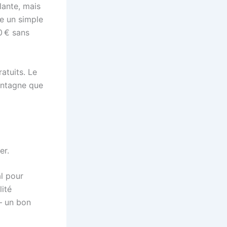
lante, mais
me un simple
0 € sans
atuits. Le
ontagne que
er.
l pour
lité
 – un bon