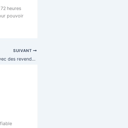
s 72 heures
our pouvoir
SUIVANT
Casino en ligne avec des revendeurs réels : le mirage qui coûte cher
fiable