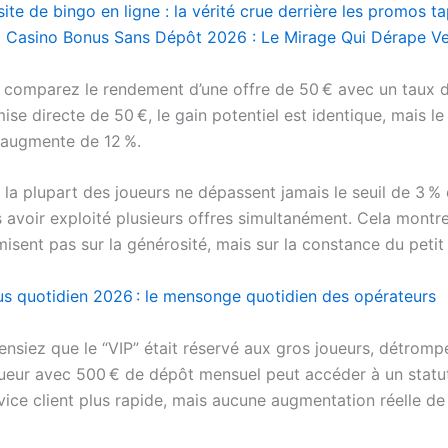
site de bingo en ligne : la vérité crue derrière les promos ta
 Casino Bonus Sans Dépôt 2026 : Le Mirage Qui Dérape Ver
comparez le rendement d’une offre de 50 € avec un taux 
ise directe de 50 €, le gain potentiel est identique, mais le
 augmente de 12 %.
 la plupart des joueurs ne dépassent jamais le seuil de 3 % 
avoir exploité plusieurs offres simultanément. Cela montre
isent pas sur la générosité, mais sur la constance du petit
s quotidien 2026 : le mensonge quotidien des opérateurs
ensiez que le “VIP” était réservé aux gros joueurs, détromp
eur avec 500 € de dépôt mensuel peut accéder à un statut
rvice client plus rapide, mais aucune augmentation réelle d