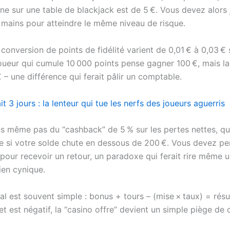
e sur une table de blackjack est de 5 €. Vous devez alors 
e mains pour atteindre le même niveau de risque.
conversion de points de fidélité varient de 0,01 € à 0,03 € 
oueur qui cumule 10 000 points pense gagner 100 €, mais la 
€ – une différence qui ferait pâlir un comptable.
it 3 jours : la lenteur qui tue les nerfs des joueurs aguerris
ns même pas du “cashback” de 5 % sur les pertes nettes, qui
e si votre solde chute en dessous de 200 €. Vous devez pe
pour recevoir un retour, un paradoxe qui ferait rire même 
en cynique.
nal est souvent simple : bonus + tours – (mise × taux) = résul
net est négatif, la “casino offre” devient un simple piège de c