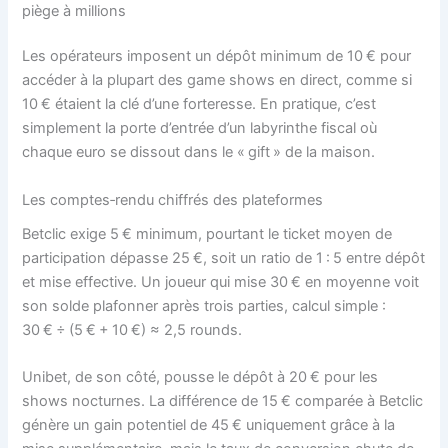
piège à millions
Les opérateurs imposent un dépôt minimum de 10 € pour
accéder à la plupart des game shows en direct, comme si
10 € étaient la clé d’une forteresse. En pratique, c’est
simplement la porte d’entrée d’un labyrinthe fiscal où
chaque euro se dissout dans le « gift » de la maison.
Les comptes‑rendu chiffrés des plateformes
Betclic exige 5 € minimum, pourtant le ticket moyen de
participation dépasse 25 €, soit un ratio de 1 : 5 entre dépôt
et mise effective. Un joueur qui mise 30 € en moyenne voit
son solde plafonner après trois parties, calcul simple :
30 € ÷ (5 € + 10 €) ≈ 2,5 rounds.
Unibet, de son côté, pousse le dépôt à 20 € pour les
shows nocturnes. La différence de 15 € comparée à Betclic
génère un gain potentiel de 45 € uniquement grâce à la