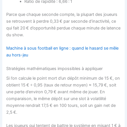
Ratio de rapidité : 6,66 : 1
Parce que chaque seconde compte, la plupart des joueurs
se retrouvent à perdre 0,33 € par seconde d’inactivité, ce
qui fait 20 € d’opportunité perdue chaque minute de latence
du show.
Machine à sous football en ligne : quand le hasard se mêle
au hors-jeu
Stratégies mathématiques impossibles à appliquer
Si l’on calcule le point mort d’un dépôt minimum de 15 €, on
obtient 15 € ÷ 0,95 (taux de retour moyen) ≈ 15,79 €, soit
une perte d’environ 0,79 € avant même de jouer. En
comparaison, le même dépôt sur une slot à volatilité
moyenne rendrait 17,5 € en 100 tours, soit un gain net de
2,5 €.
Les joueurs qui tentent de battre le système en misant 1 € à