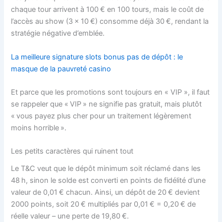
chaque tour arrivent à 100 € en 100 tours, mais le coût de
l’accès au show (3 × 10 €) consomme déjà 30 €, rendant la
stratégie négative d’emblée.
La meilleure signature slots bonus pas de dépôt : le
masque de la pauvreté casino
Et parce que les promotions sont toujours en « VIP », il faut
se rappeler que « VIP » ne signifie pas gratuit, mais plutôt
« vous payez plus cher pour un traitement légèrement
moins horrible ».
Les petits caractères qui ruinent tout
Le T&C veut que le dépôt minimum soit réclamé dans les
48 h, sinon le solde est converti en points de fidélité d’une
valeur de 0,01 € chacun. Ainsi, un dépôt de 20 € devient
2000 points, soit 20 € multipliés par 0,01 € = 0,20 € de
réelle valeur – une perte de 19,80 €.