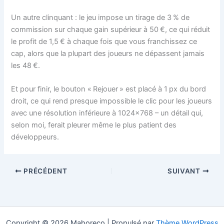
Un autre clinquant : le jeu impose un tirage de 3 % de
commission sur chaque gain supérieur à 50 €, ce qui réduit
le profit de 1,5 € à chaque fois que vous franchissez ce
cap, alors que la plupart des joueurs ne dépassent jamais
les 48 €.
Et pour finir, le bouton « Rejouer » est placé à 1 px du bord
droit, ce qui rend presque impossible le clic pour les joueurs
avec une résolution inférieure à 1024×768 – un détail qui,
selon moi, ferait pleurer même le plus patient des
développeurs.
PRÉCÉDENT
SUIVANT
Copyright © 2026 Mahoreco | Propulsé par
Thème WordPress