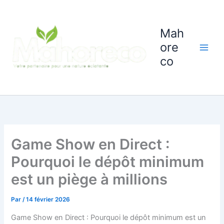
Aller
au
contenu
Mah
ore
co
Game Show en Direct :
Pourquoi le dépôt minimum
est un piège à millions
Par
/
14 février 2026
Game Show en Direct : Pourquoi le dépôt minimum est un