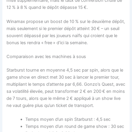
mise supplémentaire, mais le taux de conversion chute de
12 % à 8 % quand le dépôt dépasse 15 €.
Winamax propose un boost de 10 % sur le deuxième dépôt,
mais seulement si le premier dépôt atteint 30 € – un seuil
souvent dépassé par les joueurs naïfs qui croient que le
bonus les rendra « free » d’ici la semaine.
Comparaison avec les machines à sous
Starburst tourne en moyenne 4,5 sec par spin, alors que le
game show en direct met 30 sec à lancer le premier tour,
multipliant le temps d’attente par 6,66. Gonzo’s Quest, avec
sa volatilité élevée, peut transformer 2 € en 200 € en moins
de 7 tours, alors que le même 2 € appliqué à un show live
ne vaut guère plus qu’un ticket de transport.
Temps moyen d’un spin Starburst : 4,5 sec
Temps moyen d’un round de game show : 30 sec