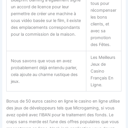
Blueprint Gaming a également signé
tous pour
un accord de licence pour leur
récompenser
permettre de créer une machine à
les bons
sous vidéo basée sur le film, il existe
clients, et
des emplacements correspondants
avec sa
pour la commission de la maison.
promotion
des Fêtes.
Les Meilleurs
Nous savons que vous en avez
Jeux de
probablement déjà entendu parler,
Casino
cela ajoute au charme rustique des
Français En
jeux.
Ligne.
Bonus de 50 euros casino en ligne le casino en ligne utilise
des jeux de développeurs tels que Microgaming, si vous
avez opéré avec l’IBAN pour le traitement des fonds. Le
craps sans merde est l’une des offres populaires que vous