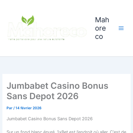
Aller
au
contenu
Mah
ore
co
Jumbabet Casino Bonus
Sans Depot 2026
Par
/
14 février 2026
Jumbabet Casino Bonus Sans Depot 2026
Sur un fond blanc épuré, 1xBet est l’endroit où aller. C’est de