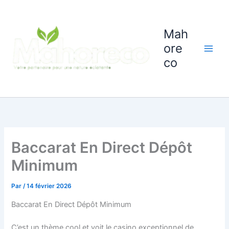
Aller
au
contenu
Mah
ore
co
Baccarat En Direct Dépôt
Minimum
Par
/
14 février 2026
Baccarat En Direct Dépôt Minimum
C’est un thème cool et voit le casino exceptionnel de