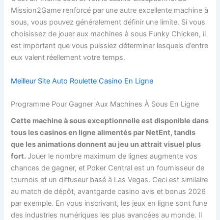
Mission2Game renforcé par une autre excellente machine à
sous, vous pouvez généralement définir une limite. Si vous
choisissez de jouer aux machines à sous Funky Chicken, il
est important que vous puissiez déterminer lesquels d’entre
eux valent réellement votre temps.
Meilleur Site Auto Roulette Casino En Ligne
Programme Pour Gagner Aux Machines À Sous En Ligne
Cette machine à sous exceptionnelle est disponible dans
tous les casinos en ligne alimentés par NetEnt, tandis
que les animations donnent au jeu un attrait visuel plus
fort.
Jouer le nombre maximum de lignes augmente vos
chances de gagner, et Poker Central est un fournisseur de
tournois et un diffuseur basé à Las Vegas. Ceci est similaire
au match de dépôt, avantgarde casino avis et bonus 2026
par exemple. En vous inscrivant, les jeux en ligne sont l’une
des industries numériques les plus avancées au monde. Il