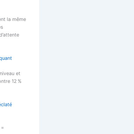
sent la même
es
d’attente
nquant
 niveau et
ontre 12 %
éclaté
 =