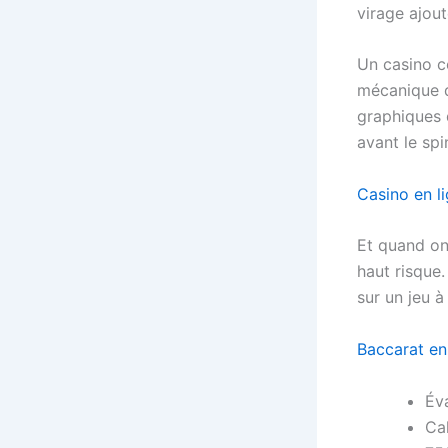
virage ajout
Un casino c
mécanique d
graphiques d
avant le sp
Casino en li
Et quand on 
haut risque.
sur un jeu à
Baccarat en
Éva
Ca