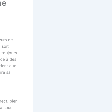
ne
eurs de
 soit
z toujours
âce à des
tient aux
ire sa
rect, bien
 à sous