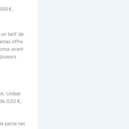
500 €.
 un tarif de
amax offre
bonus avant
 joueurs
ck. Unibet
de 0,02 €,
de perte net