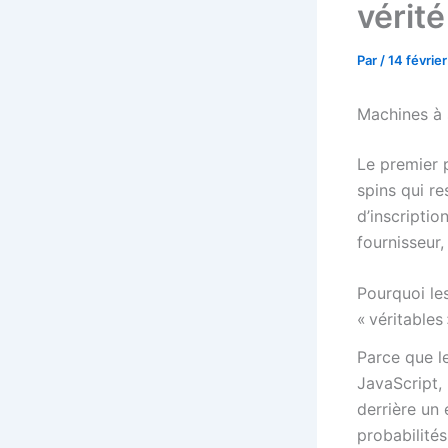
vérité
Par
/
14 févrie
Machines à s
Le premier 
spins qui re
d’inscriptio
fournisseur,
Pourquoi le
« véritables 
Parce que l
JavaScript, 
derrière un
probabilités