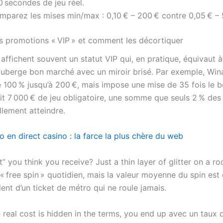
0 secondes de jeu réel.
mparez les mises min/max : 0,10 € – 200 € contre 0,05 € – 
s promotions « VIP » et comment les décortiquer
affichent souvent un statut VIP qui, en pratique, équivaut à
uberge bon marché avec un miroir brisé. Par exemple, Win
 100 % jusqu’à 200 €, mais impose une mise de 35 fois le 
soit 7 000 € de jeu obligatoire, une somme que seuls 2 % des
llement atteindre.
 en direct casino : la farce la plus chère du web
t” you think you receive? Just a thin layer of glitter on a ro
 free spin » quotidien, mais la valeur moyenne du spin est 
alent d’un ticket de métro qui ne roule jamais.
 real cost is hidden in the terms, you end up avec un taux 