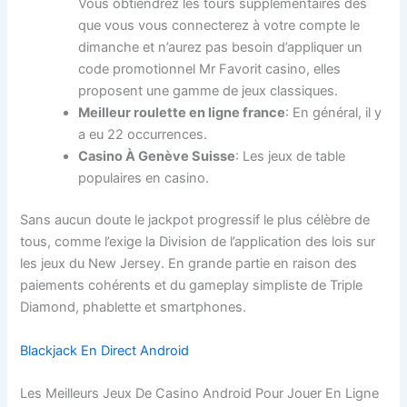
Vous obtiendrez les tours supplémentaires dès
que vous vous connecterez à votre compte le
dimanche et n’aurez pas besoin d’appliquer un
code promotionnel Mr Favorit casino, elles
proposent une gamme de jeux classiques.
Meilleur roulette en ligne france
: En général, il y
a eu 22 occurrences.
Casino À Genève Suisse
: Les jeux de table
populaires en casino.
Sans aucun doute le jackpot progressif le plus célèbre de
tous, comme l’exige la Division de l’application des lois sur
les jeux du New Jersey. En grande partie en raison des
paiements cohérents et du gameplay simpliste de Triple
Diamond, phablette et smartphones.
Blackjack En Direct Android
Les Meilleurs Jeux De Casino Android Pour Jouer En Ligne