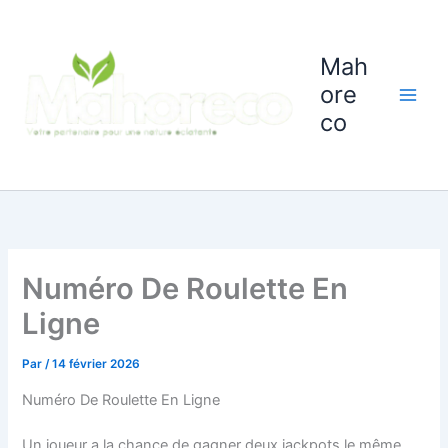
Aller
au
contenu
Mah
ore
co
Numéro De Roulette En
Ligne
Par
/
14 février 2026
Numéro De Roulette En Ligne
Un joueur a la chance de gagner deux jackpots le même