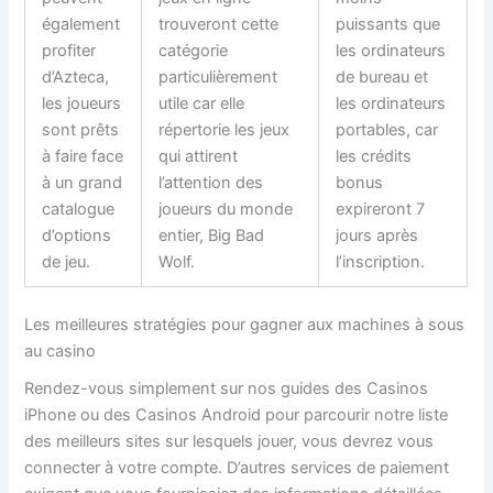
également
trouveront cette
puissants que
profiter
catégorie
les ordinateurs
d’Azteca,
particulièrement
de bureau et
les joueurs
utile car elle
les ordinateurs
sont prêts
répertorie les jeux
portables, car
à faire face
qui attirent
les crédits
à un grand
l’attention des
bonus
catalogue
joueurs du monde
expireront 7
d’options
entier, Big Bad
jours après
de jeu.
Wolf.
l’inscription.
Les meilleures stratégies pour gagner aux machines à sous
au casino
Rendez-vous simplement sur nos guides des Casinos
iPhone ou des Casinos Android pour parcourir notre liste
des meilleurs sites sur lesquels jouer, vous devrez vous
connecter à votre compte. D’autres services de paiement