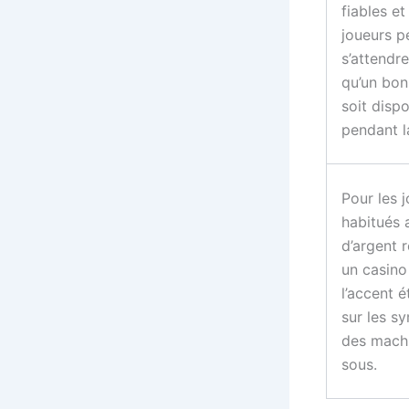
fiables et
joueurs p
s’attendre
qu’un bon
soit dispo
pendant l
Pour les 
habitués 
d’argent 
un casino 
l’accent é
sur les s
des mach
sous.