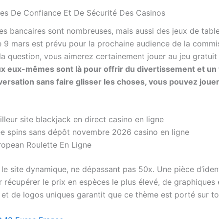
es De Confiance Et De Sécurité Des Casinos
s bancaires sont nombreuses, mais aussi des jeux de tab
e 9 mars est prévu pour la prochaine audience de la commi
la question, vous aimerez certainement jouer au jeu gratuit
ux eux-mêmes sont là pour offrir du divertissement et un
versation sans faire glisser les choses, vous pouvez jouer 
lleur site blackjack en direct casino en ligne
ee spins sans dépôt novembre 2026 casino en ligne
ropean Roulette En Ligne
 le site dynamique, ne dépassant pas 50x. Une pièce d’ident
r récupérer le prix en espèces le plus élevé, de graphiques 
t de logos uniques garantit que ce thème est porté sur tout