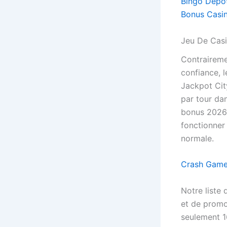
Bingo Dépôt
Bonus Casi
Jeu De Casi
Contraireme
confiance, 
Jackpot Cit
par tour da
bonus 2026 
fonctionner 
normale.
Crash Game 
Notre liste 
et de promot
seulement 1