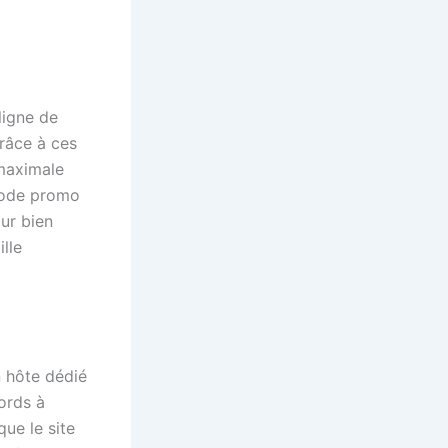
ligne de
râce à ces
 maximale
 code promo
ur bien
ille
n hôte dédié
cords à
ue le site