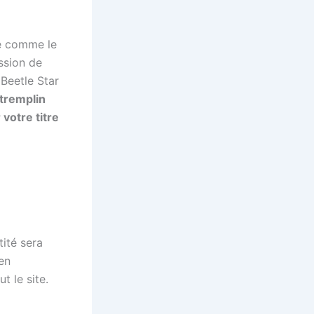
le comme le
ssion de
 Beetle Star
 tremplin
votre titre
ité sera
en
 le site.