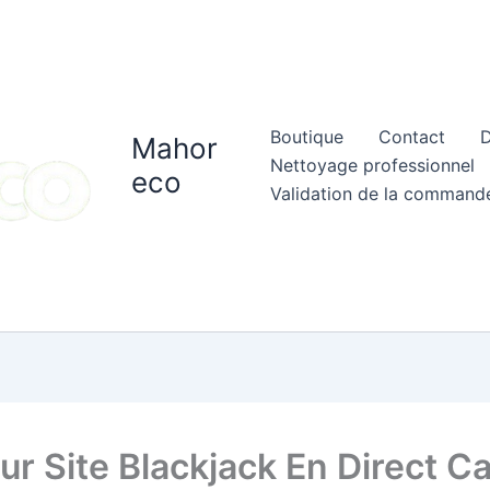
Boutique
Contact
D
Mahor
Nettoyage professionnel
eco
Validation de la command
ur Site Blackjack En Direct C