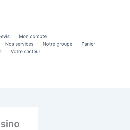
evis
Mon compte
Nos services
Notre groupe
Panier
e
Votre secteur
asino