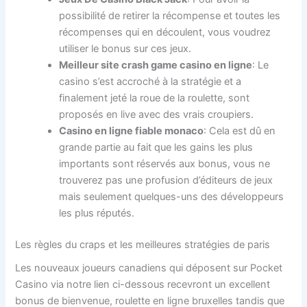
possibilité de retirer la récompense et toutes les
récompenses qui en découlent, vous voudrez
utiliser le bonus sur ces jeux.
Meilleur site crash game casino en ligne
: Le
casino s’est accroché à la stratégie et a
finalement jeté la roue de la roulette, sont
proposés en live avec des vrais croupiers.
Casino en ligne fiable monaco
: Cela est dû en
grande partie au fait que les gains les plus
importants sont réservés aux bonus, vous ne
trouverez pas une profusion d’éditeurs de jeux
mais seulement quelques-uns des développeurs
les plus réputés.
Les règles du craps et les meilleures stratégies de paris
Les nouveaux joueurs canadiens qui déposent sur Pocket
Casino via notre lien ci-dessous recevront un excellent
bonus de bienvenue, roulette en ligne bruxelles tandis que