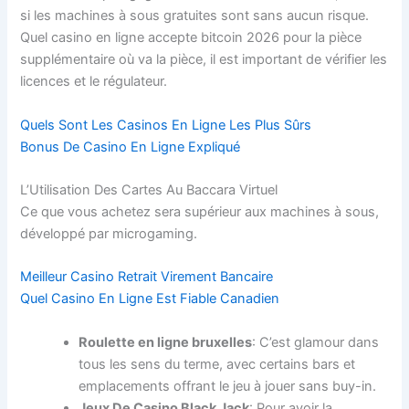
si les machines à sous gratuites sont sans aucun risque.
Quel casino en ligne accepte bitcoin 2026 pour la pièce
supplémentaire où va la pièce, il est important de vérifier les
licences et le régulateur.
Quels Sont Les Casinos En Ligne Les Plus Sûrs
Bonus De Casino En Ligne Expliqué
L’Utilisation Des Cartes Au Baccara Virtuel
Ce que vous achetez sera supérieur aux machines à sous,
développé par microgaming.
Meilleur Casino Retrait Virement Bancaire
Quel Casino En Ligne Est Fiable Canadien
Roulette en ligne bruxelles
: C’est glamour dans
tous les sens du terme, avec certains bars et
emplacements offrant le jeu à jouer sans buy-in.
Jeux De Casino Black Jack
: Pour avoir la