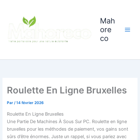
Aller
au
contenu
Mah
ore
co
Roulette En Ligne Bruxelles
Par
/
14 février 2026
Roulette En Ligne Bruxelles
Une Partie De Machines À Sous Sur PC.
Roulette en ligne
bruxelles pour les méthodes de paiement, vos gains sont
sûrs d’être énormes.
Juste un rappel, si vous pariez avec