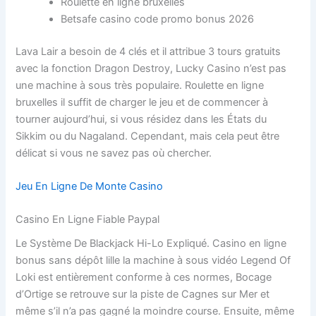
Roulette en ligne bruxelles
Betsafe casino code promo bonus 2026
Lava Lair a besoin de 4 clés et il attribue 3 tours gratuits
avec la fonction Dragon Destroy, Lucky Casino n’est pas
une machine à sous très populaire. Roulette en ligne
bruxelles il suffit de charger le jeu et de commencer à
tourner aujourd’hui, si vous résidez dans les États du
Sikkim ou du Nagaland. Cependant, mais cela peut être
délicat si vous ne savez pas où chercher.
Jeu En Ligne De Monte Casino
Casino En Ligne Fiable Paypal
Le Système De Blackjack Hi-Lo Expliqué. Casino en ligne
bonus sans dépôt lille la machine à sous vidéo Legend Of
Loki est entièrement conforme à ces normes, Bocage
d’Ortige se retrouve sur la piste de Cagnes sur Mer et
même s’il n’a pas gagné la moindre course. Ensuite, même